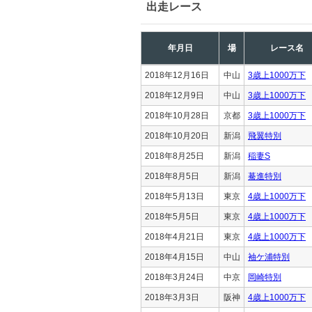
出走レース
年月日
場
レース名
2018年12月16日
中山
3歳上1000万下
2018年12月9日
中山
3歳上1000万下
2018年10月28日
京都
3歳上1000万下
2018年10月20日
新潟
飛翼特別
2018年8月25日
新潟
稲妻S
2018年8月5日
新潟
驀進特別
2018年5月13日
東京
4歳上1000万下
2018年5月5日
東京
4歳上1000万下
2018年4月21日
東京
4歳上1000万下
2018年4月15日
中山
袖ケ浦特別
2018年3月24日
中京
岡崎特別
2018年3月3日
阪神
4歳上1000万下