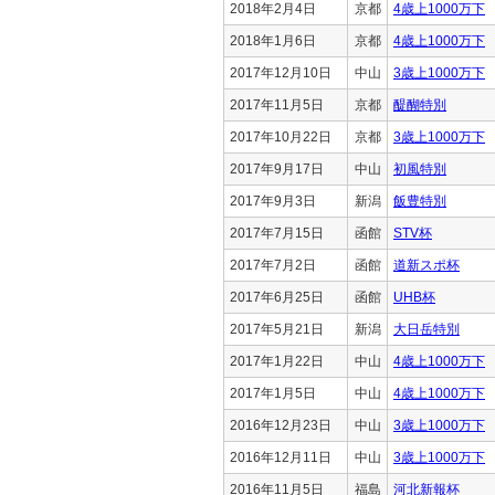
2018年2月4日
京都
4歳上1000万下
2018年1月6日
京都
4歳上1000万下
2017年12月10日
中山
3歳上1000万下
2017年11月5日
京都
醍醐特別
2017年10月22日
京都
3歳上1000万下
2017年9月17日
中山
初風特別
2017年9月3日
新潟
飯豊特別
2017年7月15日
函館
STV杯
2017年7月2日
函館
道新スポ杯
2017年6月25日
函館
UHB杯
2017年5月21日
新潟
大日岳特別
2017年1月22日
中山
4歳上1000万下
2017年1月5日
中山
4歳上1000万下
2016年12月23日
中山
3歳上1000万下
2016年12月11日
中山
3歳上1000万下
2016年11月5日
福島
河北新報杯