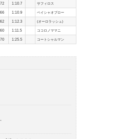
72
1:10.7
サフィロス
66
1:10.9
ペイシャオブロー
62
1:12.3
(オーロラッシュ)
60
1:11.5
ココロノママニ
70
1:25.5
コートシャルマン
。