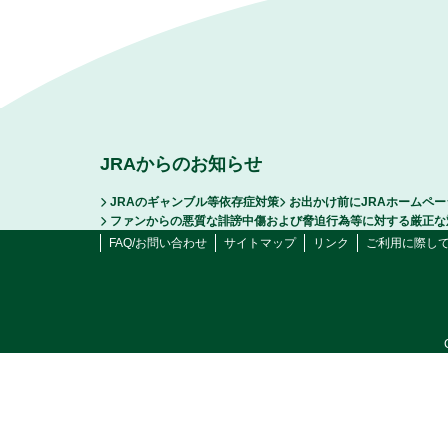
JRAからのお知らせ
JRAのギャンブル等依存症対策
お出かけ前にJRAホームペ
ファンからの悪質な誹謗中傷および脅迫行為等に対する厳正な
FAQ/お問い合わせ
サイトマップ
リンク
ご利用に際し