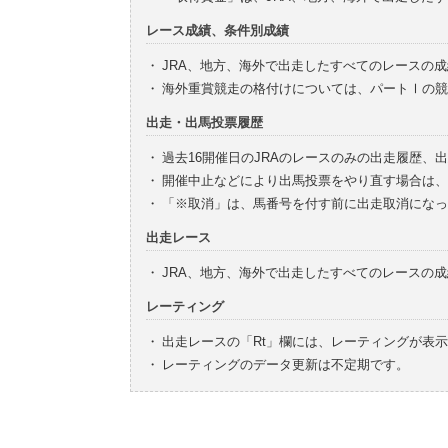
レース成績、条件別成績
・
JRA、地方、海外で出走したすべてのレースの
・
海外重賞競走の格付けについては、パートⅠの競
出走・出馬投票履歴
・
過去16開催日のJRAのレースのみの出走履歴、
・
開催中止などにより出馬投票をやり直す場合は、
・
「※取消」は、馬番号を付す前に出走取消になっ
出走レース
・
JRA、地方、海外で出走したすべてのレースの
レーティング
・
出走レースの「Rt」欄には、レーティングが表
・
レーティングのデータ更新は不定期です。