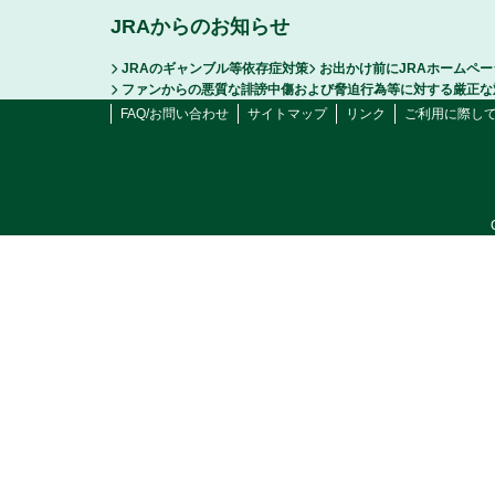
JRAからのお知らせ
JRAのギャンブル等依存症対策
お出かけ前にJRAホームペ
ファンからの悪質な誹謗中傷および脅迫行為等に対する厳正な
FAQ/お問い合わせ
サイトマップ
リンク
ご利用に際し