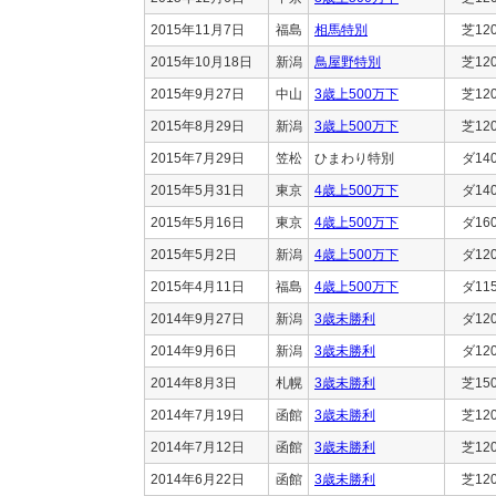
2015年11月7日
福島
相馬特別
芝12
2015年10月18日
新潟
鳥屋野特別
芝12
2015年9月27日
中山
3歳上500万下
芝12
2015年8月29日
新潟
3歳上500万下
芝12
2015年7月29日
笠松
ひまわり特別
ダ14
2015年5月31日
東京
4歳上500万下
ダ14
2015年5月16日
東京
4歳上500万下
ダ16
2015年5月2日
新潟
4歳上500万下
ダ12
2015年4月11日
福島
4歳上500万下
ダ11
2014年9月27日
新潟
3歳未勝利
ダ12
2014年9月6日
新潟
3歳未勝利
ダ12
2014年8月3日
札幌
3歳未勝利
芝15
2014年7月19日
函館
3歳未勝利
芝12
2014年7月12日
函館
3歳未勝利
芝12
2014年6月22日
函館
3歳未勝利
芝12