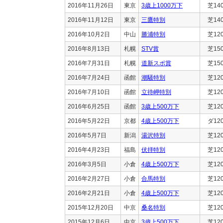
2016年11月26日
東京
3歳上1000万下
芝14
2016年11月12日
東京
三鷹特別
芝14
2016年10月2日
中山
勝浦特別
芝12
2016年8月13日
札幌
STV賞
芝15
2016年7月31日
札幌
道新スポ賞
芝15
2016年7月24日
函館
潮騒特別
芝12
2016年7月10日
函館
立待岬特別
芝12
2016年6月25日
函館
3歳上500万下
芝12
2016年5月22日
京都
4歳上500万下
ダ12
2016年5月7日
新潟
湯沢特別
芝12
2016年4月23日
福島
伏拝特別
芝12
2016年3月5日
小倉
4歳上500万下
芝12
2016年2月27日
小倉
合馬特別
芝12
2016年2月21日
小倉
4歳上500万下
芝12
2015年12月20日
中京
桑名特別
芝12
2015年12月6日
中京
3歳上500万下
芝12