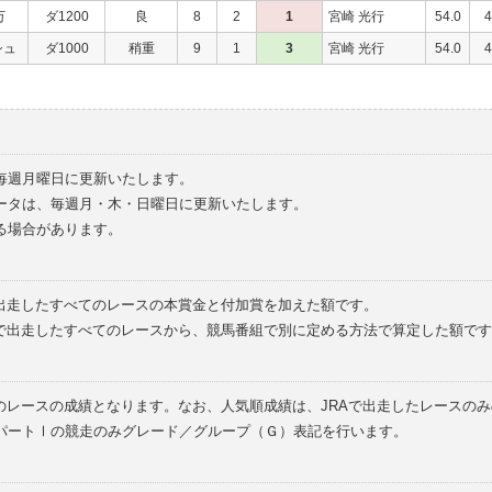
万
ダ1200
良
8
2
1
宮崎 光行
54.0
4
シュ
ダ1000
稍重
9
1
3
宮崎 光行
54.0
4
毎週月曜日に更新いたします。
ータは、毎週月・木・日曜日に更新いたします。
る場合があります。
で出走したすべてのレースの本賞金と付加賞を加えた額です。
外で出走したすべてのレースから、競馬番組で別に定める方法で算定した額です
のレースの成績となります。なお、人気順成績は、JRAで出走したレースの
パートⅠの競走のみグレード／グループ（Ｇ）表記を行います。