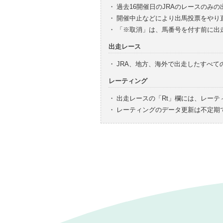
・
過去16開催日のJRAのレースのみ
・
開催中止などにより出馬投票をやり
・
「※取消」は、馬番号を付す前に出
出走レース
・
JRA、地方、海外で出走したすべ
レーティング
・
出走レースの「Rt」欄には、レーテ
・
レーティングのデータ更新は不定期