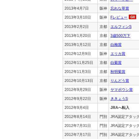
2013年4月7日
阪神
忘れな草賞
2013年3月10日
阪神
Fレビュー
2013年2月2日
京都
エルフィンS
2013年1月20日
京都
3歳500万下
2013年1月12日
京都
白梅賞
2012年12月9日
阪神
エリカ賞
2012年11月25日
京都
白菊賞
2012年11月3日
京都
秋明菊賞
2012年10月13日
京都
りんどう賞
2012年9月29日
阪神
ヤマボウシ賞
2012年9月22日
阪神
ききょうS
2012年9月4日
JRAへ転入
2012年8月14日
門別
JRA認定アタッ
2012年7月31日
門別
JRA認定アタッ
2012年7月17日
門別
JRA認定アタッ