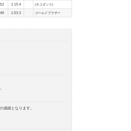
52
1:15.4
(ネコダンス)
48
1:03.3
ゴールドブラザー
。
みの成績となります。