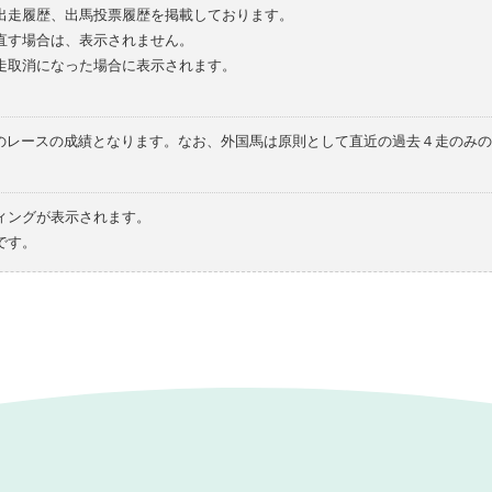
の出走履歴、出馬投票履歴を掲載しております。
直す場合は、表示されません。
走取消になった場合に表示されます。
てのレースの成績となります。なお、外国馬は原則として直近の過去４走のみ
ィングが表示されます。
です。