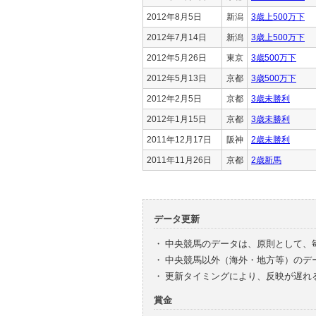
2012年8月5日
新潟
3歳上500万下
2012年7月14日
新潟
3歳上500万下
2012年5月26日
東京
3歳500万下
2012年5月13日
京都
3歳500万下
2012年2月5日
京都
3歳未勝利
2012年1月15日
京都
3歳未勝利
2011年12月17日
阪神
2歳未勝利
2011年11月26日
京都
2歳新馬
データ更新
・
中央競馬のデータは、原則として、
・
中央競馬以外（海外・地方等）のデ
・
更新タイミングにより、反映が遅れ
賞金