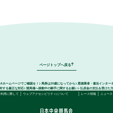
ページトップへ戻る
RAホームページでご確認を！
馬券は20歳になってから
悪徳業者・違法インター
対する厳正な対応
競馬場へ移動中の騎手に関するお願い
払戻金の支払を受けた
ご利用に際して
ウェブアクセシビリティについて
レース情報
ニュース