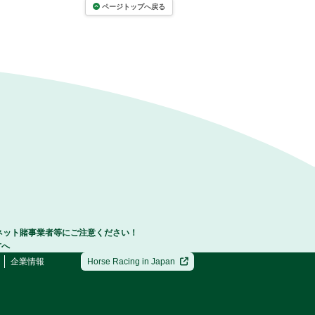
ページトップへ戻る
ネット賭事業者等にご注意ください！
方へ
企業情報
Horse Racing in Japan