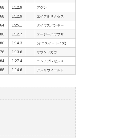
68
1:12.9
アグン
68
1:12.9
エイブルサクセス
64
1:25.1
ダイワスパンキー
80
1:12.7
ケージーハヤブサ
80
1:14.3
(イエスイットイズ)
78
1:13.6
サウンドガガ
84
1:27.4
ニシノプレゼンス
88
1:14.6
アンリヴィールド