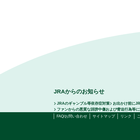
JRAからのお知らせ
JRAのギャンブル等依存症対策
お出かけ前にJ
ファンからの悪質な誹謗中傷および脅迫行為等に
FAQ/お問い合わせ
サイトマップ
リンク