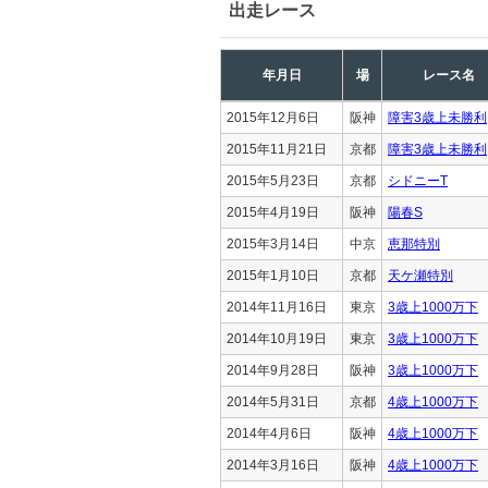
出走レース
年月日
場
レース名
2015年12月6日
阪神
障害3歳上未勝利
2015年11月21日
京都
障害3歳上未勝利
2015年5月23日
京都
シドニーT
2015年4月19日
阪神
陽春S
2015年3月14日
中京
恵那特別
2015年1月10日
京都
天ケ瀬特別
2014年11月16日
東京
3歳上1000万下
2014年10月19日
東京
3歳上1000万下
2014年9月28日
阪神
3歳上1000万下
2014年5月31日
京都
4歳上1000万下
2014年4月6日
阪神
4歳上1000万下
2014年3月16日
阪神
4歳上1000万下