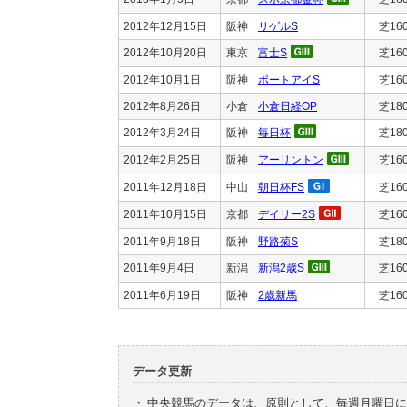
2012年12月15日
阪神
リゲルS
芝16
2012年10月20日
東京
富士S
芝16
2012年10月1日
阪神
ポートアイS
芝16
2012年8月26日
小倉
小倉日経OP
芝18
2012年3月24日
阪神
毎日杯
芝18
2012年2月25日
阪神
アーリントン
芝16
2011年12月18日
中山
朝日杯FS
芝16
2011年10月15日
京都
デイリー2S
芝16
2011年9月18日
阪神
野路菊S
芝18
2011年9月4日
新潟
新潟2歳S
芝16
2011年6月19日
阪神
2歳新馬
芝16
データ更新
・
中央競馬のデータは、原則として、毎週月曜日に