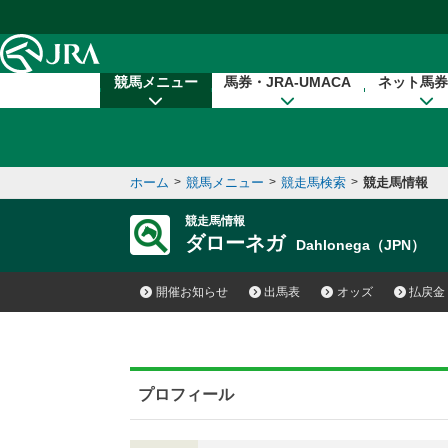
本文へ移動する
競馬メニュー
馬券・JRA-UMACA
ネット馬券
ホーム
>
競馬メニュー
>
競走馬検索
>
競走馬情報
競走馬情報
ダローネガ
Dahlonega（JPN）
開催お知らせ
出馬表
オッズ
払戻金
プロフィール