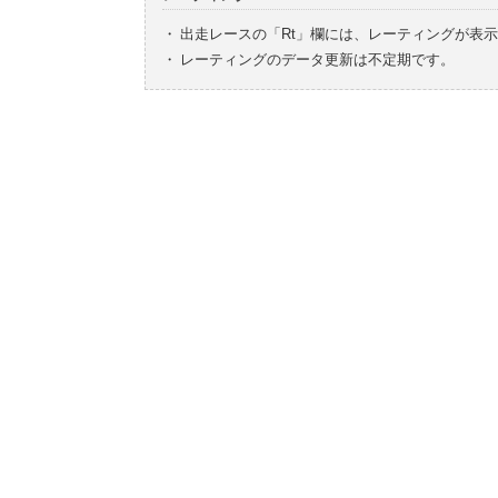
・
出走レースの「Rt」欄には、レーティングが表
・
レーティングのデータ更新は不定期です。