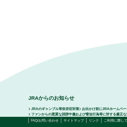
JRAからのお知らせ
JRAのギャンブル等依存症対策
お出かけ前にJRAホームペ
ファンからの悪質な誹謗中傷および脅迫行為等に対する厳正な
FAQ/お問い合わせ
サイトマップ
リンク
ご利用に際し