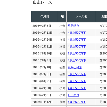
出走レース
年月日
場
レース名
距
2016年3月5日
小倉
早鞆特別
ダ17
2016年2月13日
小倉
4歳上500万下
ダ17
2016年1月24日
京都
4歳上500万下
ダ18
2016年1月11日
京都
4歳上500万下
ダ18
2015年8月30日
札幌
3歳上500万下
芝20
2015年8月8日
札幌
3歳上500万下
芝20
2015年7月18日
函館
臥牛山特別
芝20
2015年7月5日
函館
3歳上500万下
芝20
2015年6月21日
函館
3歳上500万下
芝20
2015年2月28日
小倉
4歳上500万下
芝20
2015年2月8日
小倉
日田特別
芝18
2015年1月12日
京都
4歳上500万下
芝18