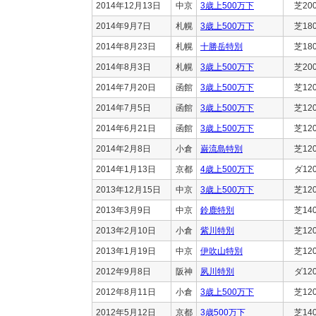
2014年12月13日
中京
3歳上500万下
芝20
2014年9月7日
札幌
3歳上500万下
芝18
2014年8月23日
札幌
十勝岳特別
芝18
2014年8月3日
札幌
3歳上500万下
芝20
2014年7月20日
函館
3歳上500万下
芝12
2014年7月5日
函館
3歳上500万下
芝12
2014年6月21日
函館
3歳上500万下
芝12
2014年2月8日
小倉
巌流島特別
芝12
2014年1月13日
京都
4歳上500万下
ダ12
2013年12月15日
中京
3歳上500万下
芝12
2013年3月9日
中京
鈴鹿特別
芝14
2013年2月10日
小倉
紫川特別
芝12
2013年1月19日
中京
伊吹山特別
芝12
2012年9月8日
阪神
夙川特別
ダ12
2012年8月11日
小倉
3歳上500万下
芝12
2012年5月12日
京都
3歳500万下
芝14