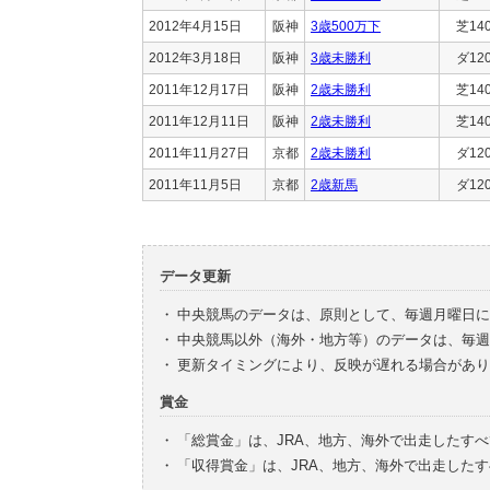
2012年4月15日
阪神
3歳500万下
芝14
2012年3月18日
阪神
3歳未勝利
ダ12
2011年12月17日
阪神
2歳未勝利
芝14
2011年12月11日
阪神
2歳未勝利
芝14
2011年11月27日
京都
2歳未勝利
ダ12
2011年11月5日
京都
2歳新馬
ダ12
データ更新
・
中央競馬のデータは、原則として、毎週月曜日に
・
中央競馬以外（海外・地方等）のデータは、毎週
・
更新タイミングにより、反映が遅れる場合があり
賞金
・
「総賞金」は、JRA、地方、海外で出走したす
・
「収得賞金」は、JRA、地方、海外で出走した