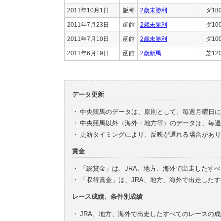
2011年10月1日
阪神
2歳未勝利
ダ18
2011年7月23日
函館
2歳未勝利
ダ10
2011年7月10日
函館
2歳未勝利
ダ10
2011年6月19日
函館
2歳新馬
芝12
データ更新
・
中央競馬のデータは、原則として、毎週月曜日に
・
中央競馬以外（海外・地方等）のデータは、毎週
・
更新タイミングにより、反映が遅れる場合があり
賞金
・
「総賞金」は、JRA、地方、海外で出走したす
・
「収得賞金」は、JRA、地方、海外で出走した
レース成績、条件別成績
・
JRA、地方、海外で出走したすべてのレースの