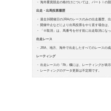
・
海外重賞競走の格付けについては、パートⅠの競
出走・出馬投票履歴
・
過去16開催日のJRAのレースのみの出走履歴、
・
開催中止などにより出馬投票をやり直す場合は、
・
「※取消」は、馬番号を付す前に出走取消になっ
出走レース
・
JRA、地方、海外で出走したすべてのレースの
レーティング
・
出走レースの「Rt」欄には、レーティングが表
・
レーティングのデータ更新は不定期です。