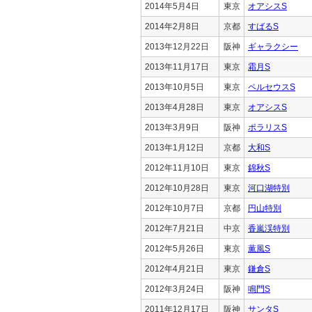
2014年5月4日
東京
オアシスS
2014年2月8日
京都
すばるS
2013年12月22日
阪神
ギャラクシー
2013年11月17日
東京
霜月S
2013年10月5日
東京
ペルセウスS
2013年4月28日
東京
オアシスS
2013年3月9日
阪神
ポラリスS
2013年1月12日
京都
大和S
2012年11月10日
東京
錦秋S
2012年10月28日
東京
河口湖特別
2012年10月7日
京都
円山特別
2012年7月21日
中京
香嵐渓特別
2012年5月26日
東京
薫風S
2012年4月21日
東京
鎌倉S
2012年3月24日
阪神
鳴門S
2011年12月17日
阪神
サンタS