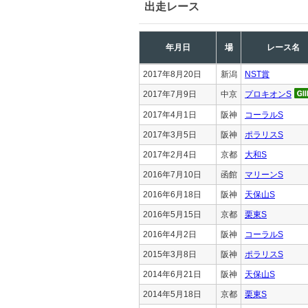
出走レース
年月日
場
レース名
2017年8月20日
新潟
NST賞
2017年7月9日
中京
プロキオンS
2017年4月1日
阪神
コーラルS
2017年3月5日
阪神
ポラリスS
2017年2月4日
京都
大和S
2016年7月10日
函館
マリーンS
2016年6月18日
阪神
天保山S
2016年5月15日
京都
栗東S
2016年4月2日
阪神
コーラルS
2015年3月8日
阪神
ポラリスS
2014年6月21日
阪神
天保山S
2014年5月18日
京都
栗東S