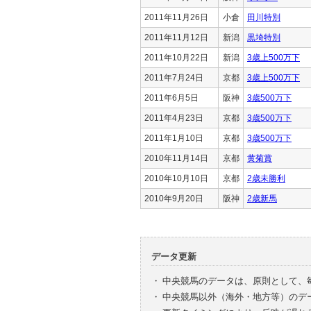
2011年11月26日
小倉
田川特別
2011年11月12日
新潟
黒埼特別
2011年10月22日
新潟
3歳上500万下
2011年7月24日
京都
3歳上500万下
2011年6月5日
阪神
3歳500万下
2011年4月23日
京都
3歳500万下
2011年1月10日
京都
3歳500万下
2010年11月14日
京都
黄菊賞
2010年10月10日
京都
2歳未勝利
2010年9月20日
阪神
2歳新馬
データ更新
・
中央競馬のデータは、原則として、
・
中央競馬以外（海外・地方等）のデ