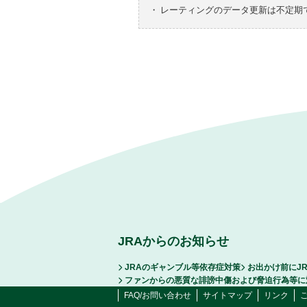
・
レーティングのデータ更新は不定期
JRAからのお知らせ
JRAのギャンブル等依存症対策
お出かけ前にJ
ファンからの悪質な誹謗中傷および脅迫行為等に
FAQ/お問い合わせ
サイトマップ
リンク