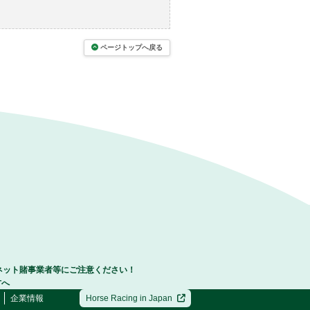
ページトップへ戻る
ネット賭事業者等にご注意ください！
方へ
企業情報
Horse Racing in Japan