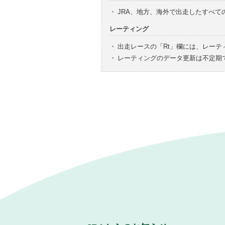
・
JRA、地方、海外で出走したすべ
レーティング
・
出走レースの「Rt」欄には、レーテ
・
レーティングのデータ更新は不定期