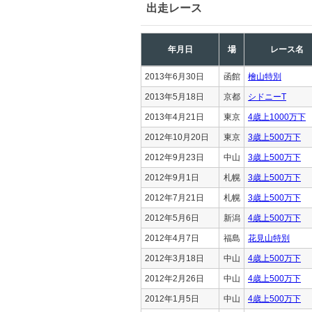
出走レース
年月日
場
レース名
2013年6月30日
函館
檜山特別
2013年5月18日
京都
シドニーT
2013年4月21日
東京
4歳上1000万下
2012年10月20日
東京
3歳上500万下
2012年9月23日
中山
3歳上500万下
2012年9月1日
札幌
3歳上500万下
2012年7月21日
札幌
3歳上500万下
2012年5月6日
新潟
4歳上500万下
2012年4月7日
福島
花見山特別
2012年3月18日
中山
4歳上500万下
2012年2月26日
中山
4歳上500万下
2012年1月5日
中山
4歳上500万下