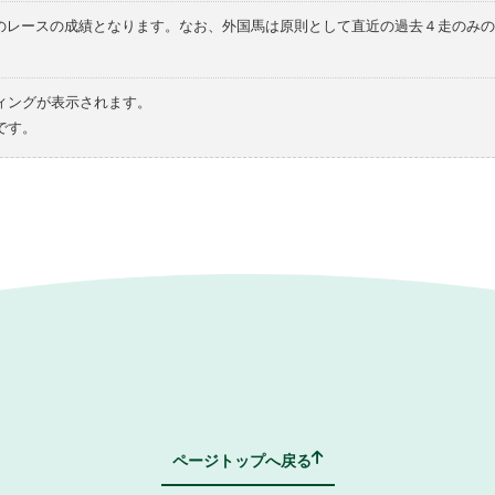
てのレースの成績となります。なお、外国馬は原則として直近の過去４走のみ
ィングが表示されます。
です。
ページトップへ戻る