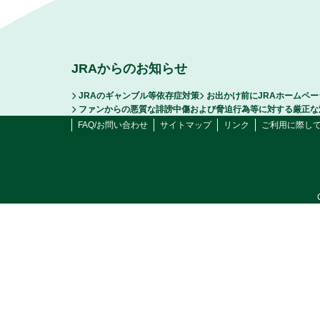
JRAからのお知らせ
JRAのギャンブル等依存症対策
お出かけ前にJRAホームペ
ファンからの悪質な誹謗中傷および脅迫行為等に対する厳正な
FAQ/お問い合わせ
サイトマップ
リンク
ご利用に際し