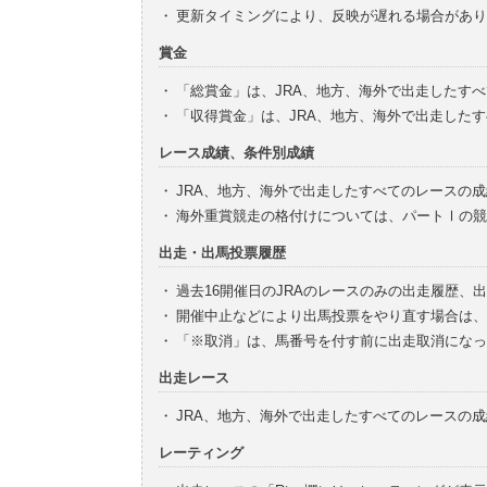
・
更新タイミングにより、反映が遅れる場合があり
賞金
・
「総賞金」は、JRA、地方、海外で出走したす
・
「収得賞金」は、JRA、地方、海外で出走した
レース成績、条件別成績
・
JRA、地方、海外で出走したすべてのレースの
・
海外重賞競走の格付けについては、パートⅠの競
出走・出馬投票履歴
・
過去16開催日のJRAのレースのみの出走履歴、
・
開催中止などにより出馬投票をやり直す場合は、
・
「※取消」は、馬番号を付す前に出走取消になっ
出走レース
・
JRA、地方、海外で出走したすべてのレースの
レーティング