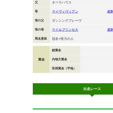
父
オペラハウス
母
マイヴィヴィアン
産
母の父
ダンシングブレーヴ
母の母
ウイルプリンセス
産
馬名意味
冠名+怪力の人
総賞金
賞金
内地方賞金
収得賞金（平地）
出走レース