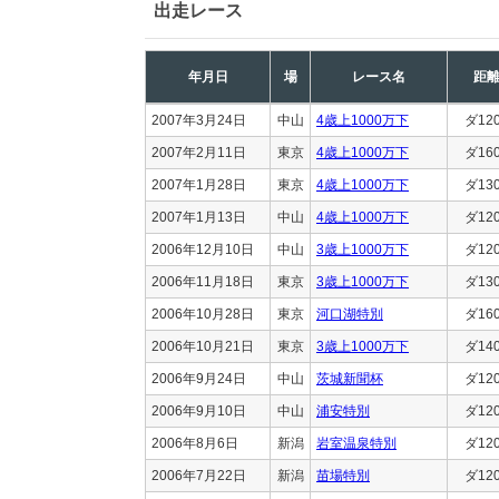
出走レース
年月日
場
レース名
距
2007年3月24日
中山
4歳上1000万下
ダ12
2007年2月11日
東京
4歳上1000万下
ダ16
2007年1月28日
東京
4歳上1000万下
ダ13
2007年1月13日
中山
4歳上1000万下
ダ12
2006年12月10日
中山
3歳上1000万下
ダ12
2006年11月18日
東京
3歳上1000万下
ダ13
2006年10月28日
東京
河口湖特別
ダ16
2006年10月21日
東京
3歳上1000万下
ダ14
2006年9月24日
中山
茨城新聞杯
ダ12
2006年9月10日
中山
浦安特別
ダ12
2006年8月6日
新潟
岩室温泉特別
ダ12
2006年7月22日
新潟
苗場特別
ダ12