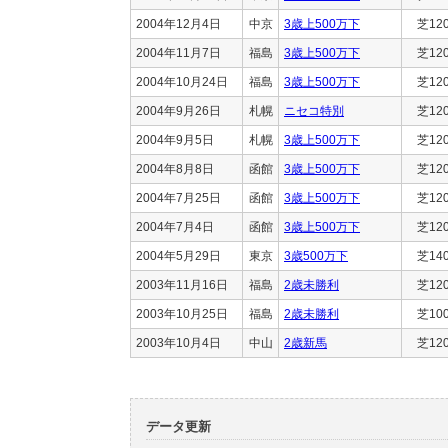
2004年12月4日
中京
3歳上500万下
芝12
2004年11月7日
福島
3歳上500万下
芝12
2004年10月24日
福島
3歳上500万下
芝12
2004年9月26日
札幌
ニセコ特別
芝12
2004年9月5日
札幌
3歳上500万下
芝12
2004年8月8日
函館
3歳上500万下
芝12
2004年7月25日
函館
3歳上500万下
芝12
2004年7月4日
函館
3歳上500万下
芝12
2004年5月29日
東京
3歳500万下
芝14
2003年11月16日
福島
2歳未勝利
芝12
2003年10月25日
福島
2歳未勝利
芝10
2003年10月4日
中山
2歳新馬
芝12
データ更新