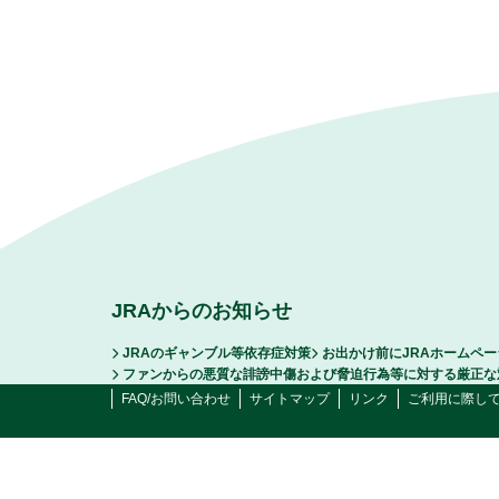
JRAからのお知らせ
JRAのギャンブル等依存症対策
お出かけ前にJRAホームペ
ファンからの悪質な誹謗中傷および脅迫行為等に対する厳正な
FAQ/お問い合わせ
サイトマップ
リンク
ご利用に際し