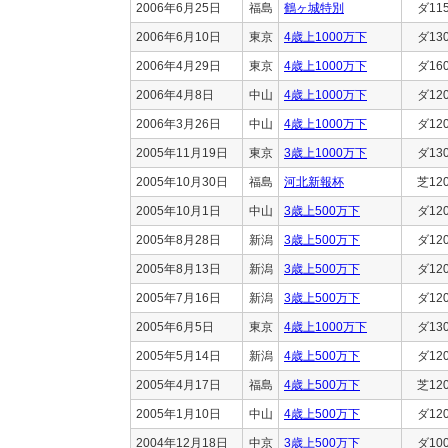
2006年6月25日
福島
鶴ヶ城特別
ダ11
2006年6月10日
東京
4歳上1000万下
ダ13
2006年4月29日
東京
4歳上1000万下
ダ16
2006年4月8日
中山
4歳上1000万下
ダ12
2006年3月26日
中山
4歳上1000万下
ダ12
2005年11月19日
東京
3歳上1000万下
ダ13
2005年10月30日
福島
河北新報杯
芝12
2005年10月1日
中山
3歳上500万下
ダ12
2005年8月28日
新潟
3歳上500万下
ダ12
2005年8月13日
新潟
3歳上500万下
ダ12
2005年7月16日
新潟
3歳上500万下
ダ12
2005年6月5日
東京
4歳上1000万下
ダ13
2005年5月14日
新潟
4歳上500万下
ダ12
2005年4月17日
福島
4歳上500万下
芝12
2005年1月10日
中山
4歳上500万下
ダ12
2004年12月18日
中京
3歳上500万下
ダ10