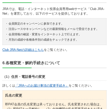
JRAでは、電話・インターネット投票会員専用webサービス「Club JRA-
Net」を運営しており、以下のサービスを提供しております。
・
会員限定のキャンペーンに参加できます。
・
注目レースやキャンペーンなどの最新情報をメールで受信できます。
・
会員情報の確認・変更をインターネット上で行えます。
・
月別の成績や各種条件別の成績をチェックできます。
Club JRA-Netの詳細はこちら
をご覧ください。
6.各種変更・解約手続きについて
（1）住所・電話番号の変更
詳しくは
「JRAへのお届け事項の変更手続き」
をご覧ください。
氏名の変更
即PAT会員の氏名変更は承っておりません。氏名変更された場合は、
（1）即PATを一旦解約し、（2）金融機関の氏名変更手続きをお済ま