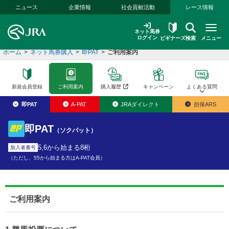
本文へ移動する
ニュース
企業情報
社会貢献活動
レース情報
ネット馬券
ログイン
ビギナーズ
検索
メニュー
ホーム
>
ネット馬券購入
>
即PAT
>
ご利用案内
新規会員登録
ご利用案内
購入履歴
キャンペーン
よくある質問
即PAT
A-PAT
JRAダイレクト
担保ARS
即PAT
（ソクパット）
5,6から始まる8桁
加入者番号
（ただし、55から始まる方はA-PAT会員）
ご利用案内