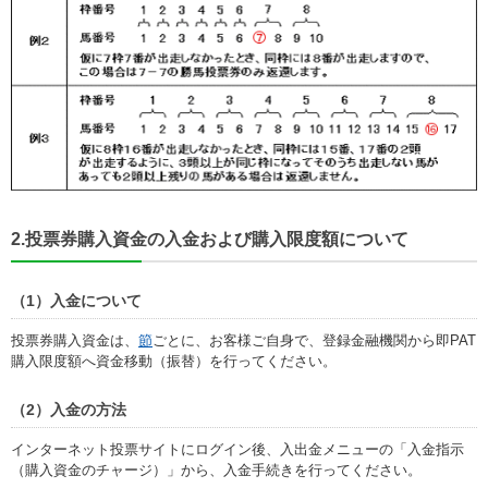
2.投票券購入資金の入金および購入限度額について
（1）入金について
投票券購入資金は、
節
ごとに、お客様ご自身で、登録金融機関から即PAT
購入限度額へ資金移動（振替）を行ってください。
（2）入金の方法
インターネット投票サイトにログイン後、入出金メニューの「入金指示
（購入資金のチャージ）」から、入金手続きを行ってください。