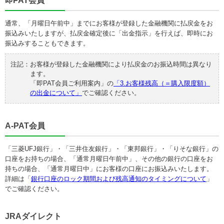
即PAT会員
通常、「月曜日午前中」までにお客様が登録した金融機関に払戻金をお
振込みいたしますが、払戻金確定後に「出金指示」を行えば、即時にお
振込みすることもできます。
注記：
お客様が登録した金融機関により払戻金のお振込時間は異なり
ます。
「即PAT会員ご利用案内」の
「3.お客様残高（＝購入限度額）
の出金について」
でご確認ください。
A-PAT会員
「三菱UFJ銀行」・「三井住友銀行」・「東邦銀行」・「りそな銀行」の
口座をお持ちの場合、「通常月曜日午前中」、その他の銀行の口座をお
持ちの場合、「通常月曜日中」にお客様の口座にお振込みいたします。
詳細は「
銀行口座のロック期間および残高通知のタイミングについて
」
でご確認ください。
JRAダイレクト