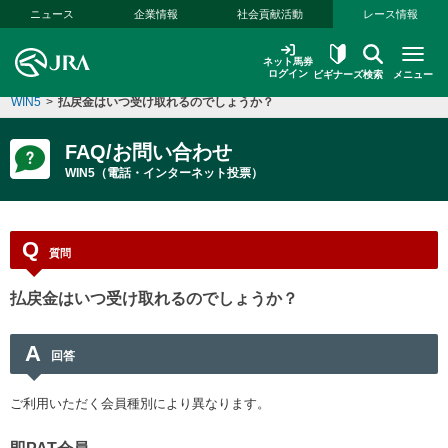
本文へ移動する
ニュース
企業情報
社会貢献活動
レース情報
ネット馬券
ログイン
ビギナーズ
検索
メニュー
WIN5
>
払戻金はいつ受け取れるのでしょうか？
FAQ/お問い合わせ
WIN5（電話・インターネット投票）
Q
質問
払戻金はいつ受け取れるのでしょうか？
A
回答
ご利用いただく会員種別により異なります。