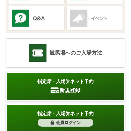
競馬場へのご入場方法
指定席・入場券ネット予約
新規登録
指定席・入場券ネット予約
会員ログイン