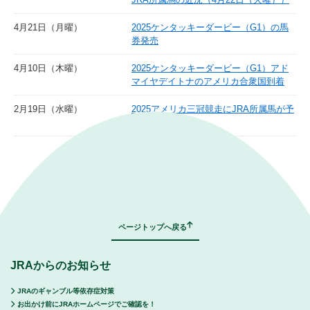
4月21日（月曜）
2025ケンタッキーダービー（G1）の馬
券発売
4月10日（木曜）
2025ケンタッキーダービー（G1）アド
マイヤデイトナのアメリカ合衆国到着
2月19日（水曜）
2025アメリカ三冠競走にJRA所属馬が予
備登録
｜
表示モード：
ＰＣ
スマートフォン
ページトップへ戻る
JRAからのお知らせ
JRAのギャンブル等依存症対策
お出かけ前にJRAホームページでご確認を！