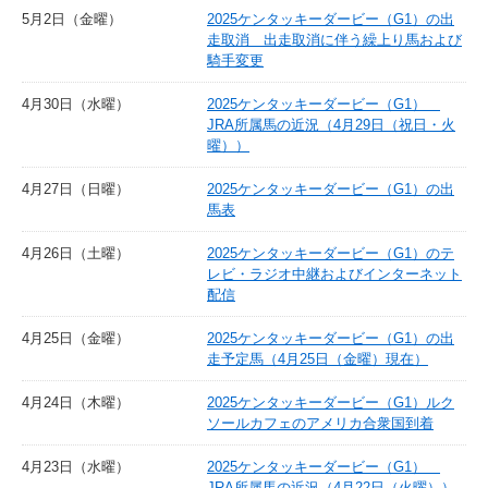
5月2日（金曜）
2025ケンタッキーダービー（G1）の出
走取消 出走取消に伴う繰上り馬および
騎手変更
4月30日（水曜）
2025ケンタッキーダービー（G1）
JRA所属馬の近況（4月29日（祝日・火
曜））
4月27日（日曜）
2025ケンタッキーダービー（G1）の出
馬表
4月26日（土曜）
2025ケンタッキーダービー（G1）のテ
レビ・ラジオ中継およびインターネット
配信
4月25日（金曜）
2025ケンタッキーダービー（G1）の出
走予定馬（4月25日（金曜）現在）
4月24日（木曜）
2025ケンタッキーダービー（G1）ルク
ソールカフェのアメリカ合衆国到着
4月23日（水曜）
2025ケンタッキーダービー（G1）
JRA所属馬の近況（4月22日（火曜））