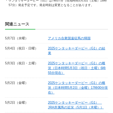
・
ケンタッキーダービー（G1）は7時57分（現地時間5月3日（土曜）18時
57分）発走予定です。発走時刻は変更となることがあります。
関連ニュース
5月7日（水曜）
アメリカ合衆国遠征馬の帰国
5月4日（祝日・日曜）
2025ケンタッキーダービー（G1）の結
果
5月3日（祝日・土曜）
2025ケンタッキーダービー（G1）の概
況（日本時間5月3日（祝日・土曜）6時
55分現在）
5月2日（金曜）
2025ケンタッキーダービー（G1）の概
況（日本時間5月2日（金曜）17時00分現
在）
5月2日（金曜）
2025ケンタッキーダービー（G1）
JRA所属馬の近況（5月1日（木曜））