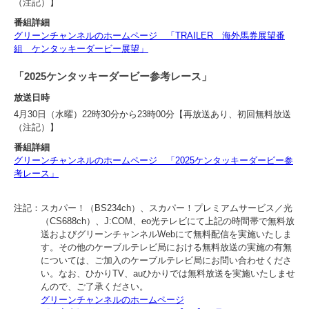
（注記）】
番組詳細
グリーンチャンネルのホームページ 「TRAILER 海外馬券展望番
組 ケンタッキーダービー展望」
「2025ケンタッキーダービー参考レース」
放送日時
4月30日（水曜）22時30分から23時00分【再放送あり、初回無料放送
（注記）】
番組詳細
グリーンチャンネルのホームページ 「2025ケンタッキーダービー参
考レース」
注記：
スカパー！（BS234ch）、スカパー！プレミアムサービス／光
（CS688ch）、J:COM、eo光テレビにて上記の時間帯で無料放
送およびグリーンチャンネルWebにて無料配信を実施いたしま
す。その他のケーブルテレビ局における無料放送の実施の有無
については、ご加入のケーブルテレビ局にお問い合わせくださ
い。なお、ひかりTV、auひかりでは無料放送を実施いたしませ
んので、ご了承ください。
グリーンチャンネルのホームページ