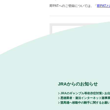
即PATへのご登録については、「
即PAT
JRAからのお知らせ
JRAのギャンブル等依存症対策
お出
悪徳業者・違法インターネット賭事
競馬場へ移動中の騎手に関するお願