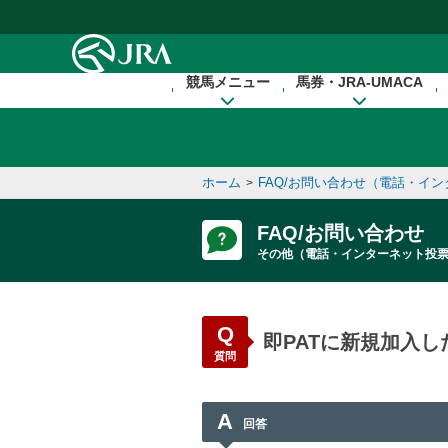
本文へ移動する
競馬メニュー
馬券・JRA-UMACA
ホーム
FAQ/お問い合わせ（電話・イ
>
FAQ/お問い合わせ
その他（電話・インターネット投
Q
即PATに新規加入
質問
A
回答