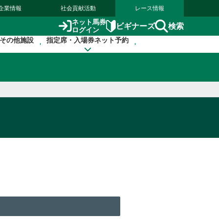
企業情報
社会貢献活動
レース情報
ネット馬券
検索
ビギナーズ
ログイン
その他施設
指定席・入場券ネット予約