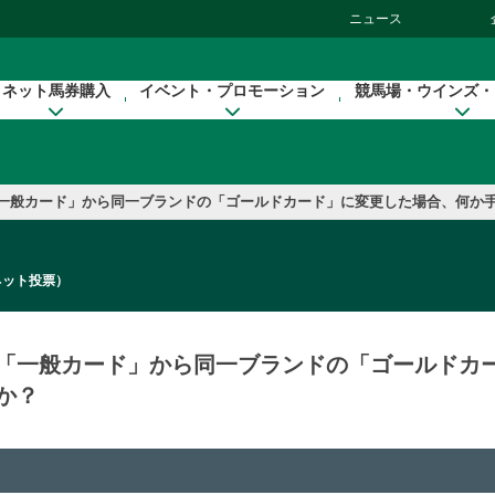
ニュース
ネット馬券購入
イベント・プロモーション
競馬場・ウインズ・
一般カード」から同一ブランドの「ゴールドカード」に変更した場合、何か
ネット投票）
「一般カード」から同一ブランドの「ゴールドカ
か？