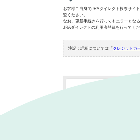
お客様ご自身でJRAダイレクト投票サイ
覧ください。
なお、更新手続きを行ってもエラーとなる
JRAダイレクトの利用者登録を行ってく
注記：
詳細については「
クレジットカ