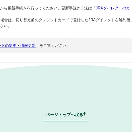
トから更新手続きを行ってください。更新手続き方法は「
JRAダイレクトのカー
場合は、切り替え前のクレジットカードで登録したJRAダイレクトを解約後
ださい。
ードの変更・情報更新
」をご覧ください。
FAQトップページへ戻る
ページトップへ戻る