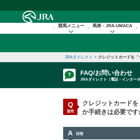
本文へ移動する
競馬メニュー
馬券・JRA-UMACA
JRAダイレクト
クレジットカードを「
>
FAQ/お問い合わせ
JRAダイレクト（電話・インター
クレジットカードを
Q
か手続きは必要です
質問
A
回答