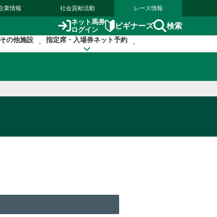
企業情報
社会貢献活動
レース情報
ネット馬券
検索
ビギナーズ
ログイン
その他施設
指定席・入場券ネット予約