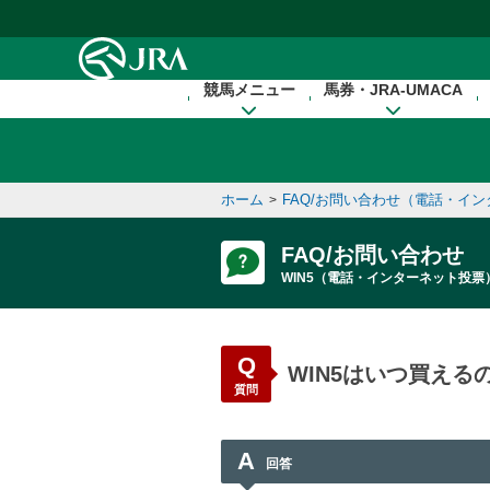
本文へ移動する
競馬メニュー
馬券・JRA-UMACA
ホーム
FAQ/お問い合わせ（電話・イ
>
FAQ/お問い合わせ
WIN5（電話・インターネット投票
Q
WIN5はいつ買える
質問
A
回答