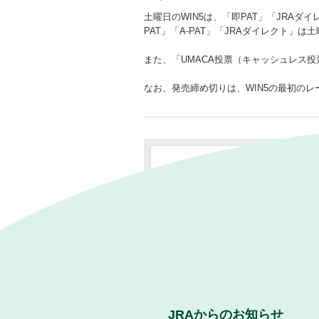
土曜日のWIN5は、「即PAT」「JRAダ
PAT」「A‐PAT」「JRAダイレクト」は
また、「UMACA投票（キャッシュレス
なお、発売締め切りは、WIN5の最初のレ
JRAからのお知らせ