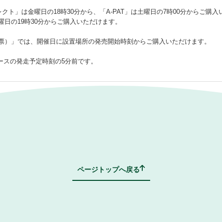
イレクト」は金曜日の18時30分から、「A‐PAT」は土曜日の7時00分からご購
土曜日の19時30分からご購入いただけます。
投票）」では、開催日に設置場所の発売開始時刻からご購入いただけます。
ースの発走予定時刻の5分前です。
FAQトップページへ戻る
ページトップへ戻る