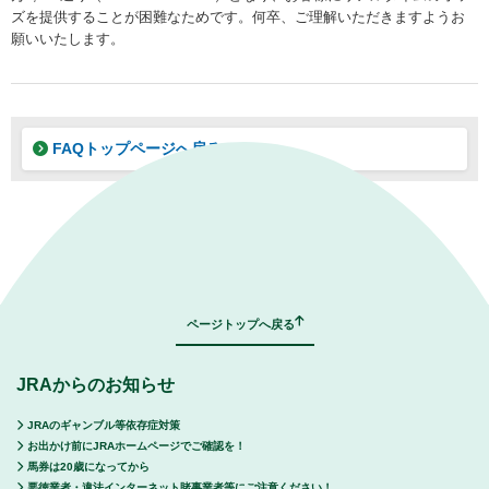
ズを提供することが困難なためです。何卒、ご理解いただきますようお
願いいたします。
FAQトップページへ戻る
｜
表示モード：
ＰＣ
スマートフォン
ページトップへ戻る
JRAからのお知らせ
JRAのギャンブル等依存症対策
お出かけ前にJRAホームページでご確認を！
馬券は20歳になってから
悪徳業者・違法インターネット賭事業者等にご注意ください！