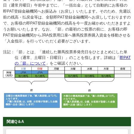
日（通常月曜日）午前中までに、「一括出金」として自動的にお客様の
即PAT登録金融機関へお振込み（お戻し）いたします。そのため、先週以
前の残高・払戻金等は、全額即PAT登録金融機関へお戻ししておりますの
で、お客様の即PAT登録金融機関の残高を今一度お確かめいただきますよ
うお願いいたします。なお、「節」の最初のご投票の前に、お客様の即
PAT登録金融機関からJRA投票用口座へ勝馬投票券購入資金を移動させる
「入金指示」を行っていただく必要がございます。
注記：
「節」とは、「連続した勝馬投票券発売日をひとまとめにした単
位（通常、土曜日・日曜日）」のことを指します。詳細は「
即PAT
の「節」について
」をご確認ください。
関連Q＆A