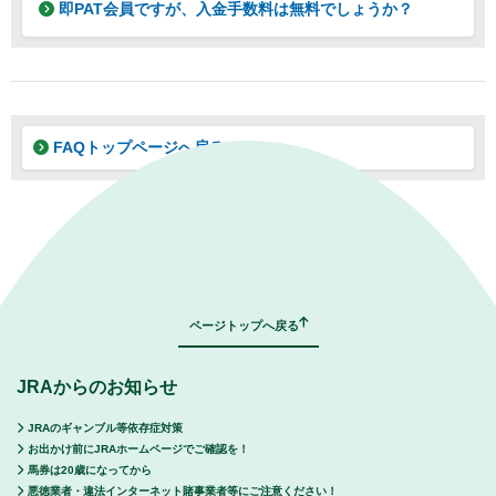
即PAT会員ですが、入金手数料は無料でしょうか？
FAQトップページへ戻る
｜
表示モード：
ＰＣ
スマートフォン
ページトップへ戻る
JRAからのお知らせ
JRAのギャンブル等依存症対策
お出かけ前にJRAホームページでご確認を！
馬券は20歳になってから
悪徳業者・違法インターネット賭事業者等にご注意ください！