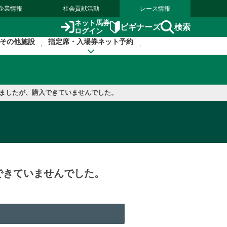
企業情報
社会貢献活動
レース情報
ネット馬券
検索
ビギナーズ
ログイン
その他施設
指定席・入場券ネット予約
しましたが、購入できていませんでした。
できていませんでした。