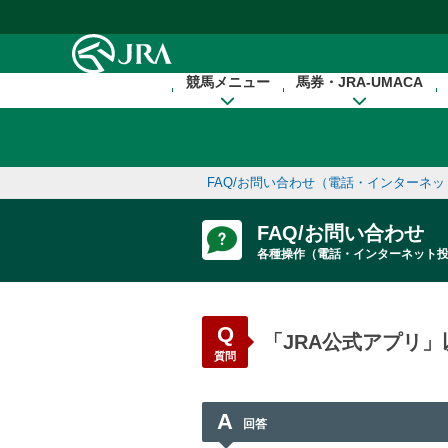
本文へ移動する
競馬メニュー
馬券・JRA-UMACA
FAQ/お問い合わせ（電話・インターネ
FAQ/お問い合わせ
各種操作（電話・インターネット
Q
「JRA公式アプリ
質問
A
回答