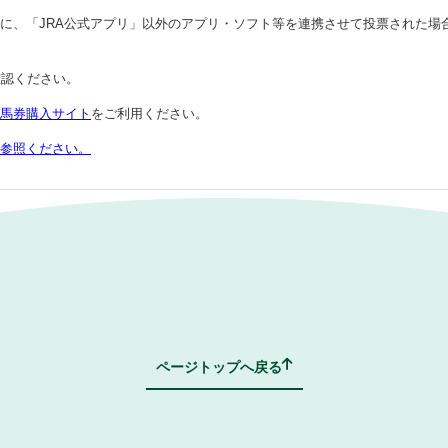
際に、「JRA公式アプリ」以外のアプリ・ソフト等を連携させて投票された
確認ください。
ト馬券購入サイト
をご利用ください。
ご参照ください。
FAQトップページへ戻る
ページトップへ戻る