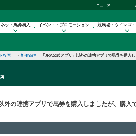
ニュース
ネット馬券購入
イベント・プロモーション
競馬場・ウインズ・
ット投票）
各種操作
「JRA公式アプリ」以外の連携アプリで馬券を購入
>
>
投票）
」以外の連携アプリで馬券を購入しましたが、購入