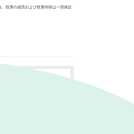
場合、投票の成否および投票内容は一切保証