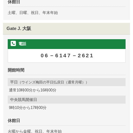
休館日
土曜、日曜、祝日、年末年始
Gate J. 大阪
電話
06－6147－2621
開館時間
平日
（ウインズ梅田の平日払戻日（通常月曜））
通常10時00分から16時00分
中央競馬開催日
9時10分から17時00分
休館日
火曜から金曜、祝日、年末年始