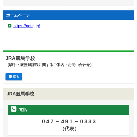
ホームページ
https://gatej.jp/
JRA競馬学校
（騎手・厩務員課程に関するご案内・お問い合わせ）
戻る
JRA競馬学校
電話
047－491－0333
（代表）