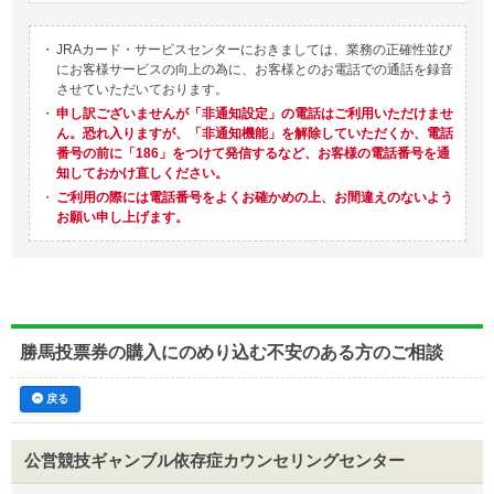
・
JRAカード・サービスセンターにおきましては、業務の正確性並び
にお客様サービスの向上の為に、お客様とのお電話での通話を録音
させていただいております。
・
申し訳ございませんが「非通知設定」の電話はご利用いただけませ
ん。恐れ入りますが、「非通知機能」を解除していただくか、電話
番号の前に「186」をつけて発信するなど、お客様の電話番号を通
知しておかけ直しください。
・
ご利用の際には電話番号をよくお確かめの上、お間違えのないよう
お願い申し上げます。
勝馬投票券の購入にのめり込む不安のある方のご相談
戻る
公営競技ギャンブル依存症
カウンセリングセンター