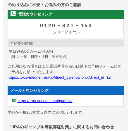
のめり込みに不安・お悩みの方のご相談
電話カウンセリング
0120－321－153
（フリーダイヤル）
予約受付時間
平日9時00分から17時00分
（除く 土曜・日曜・祝日・年末年始）
ご利用になる場合は上記電話番号あるいは以下の予約フォームにて
ご予約をお願いいたします。
https://tokio-mednet.resv.jp/direct_calendar.php?direct_id=12
メールカウンセリング
https://tms-soudan.com/gamble/
受付から概ね3営業日以内に返信いたします。
「JRAのギャンブル等依存症対策」に関するお問い合わせ