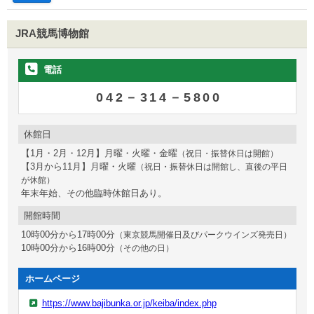
JRA競馬博物館
電話
042－314－5800
休館日
【1月・2月・12月】月曜・火曜・金曜
（祝日・振替休日は開館）
【3月から11月】月曜・火曜
（祝日・振替休日は開館し、直後の平日
が休館）
年末年始、その他臨時休館日あり。
開館時間
10時00分から17時00分
（東京競馬開催日及びパークウインズ発売日）
10時00分から16時00分
（その他の日）
ホームページ
https://www.bajibunka.or.jp/keiba/index.php