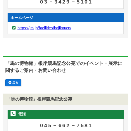
03－3429－5101
ホームページ
https://jra.jp/facilities/bajikouen/
「馬の博物館」根岸競馬記念公苑でのイベント・展示に
関するご案内・お問い合わせ
戻る
「馬の博物館」
根岸競馬記念公苑
電話
045－662－7581