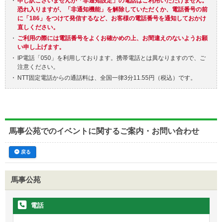
・
申し訳ございませんが「非通知設定」の電話はご利用いただけません。
恐れ入りますが、「非通知機能」を解除していただくか、電話番号の前
に「186」をつけて発信するなど、お客様の電話番号を通知しておかけ
直しください。
・
ご利用の際には電話番号をよくお確かめの上、お間違えのないようお願
い申し上げます。
・
IP電話「050」を利用しております。携帯電話とは異なりますので、ご
注意ください。
・
NTT固定電話からの通話料は、全国一律3分11.55円（税込）です。
馬事公苑でのイベントに関するご案内・お問い合わせ
戻る
馬事公苑
電話