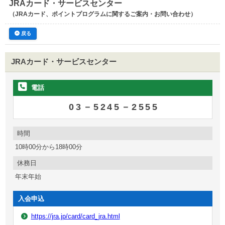
JRAカード・サービスセンター
（JRAカード、ポイントプログラムに関するご案内・お問い合わせ）
戻る
JRAカード・サービスセンター
電話
03－5245－2555
時間
10時00分から18時00分
休務日
年末年始
入会申込
https://jra.jp/card/card_jra.html