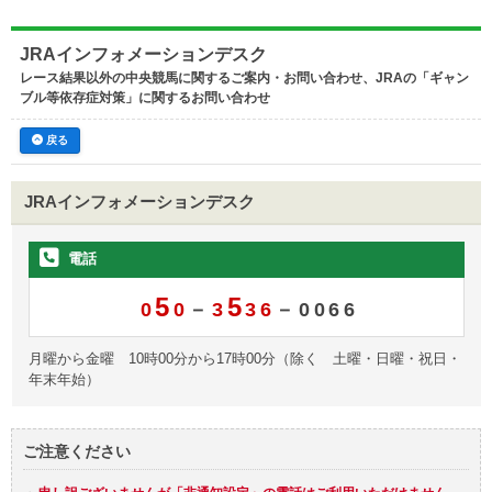
JRAインフォメーションデスク
レース結果以外の中央競馬に関するご案内・お問い合わせ、JRAの「ギャン
ブル等依存症対策」に関するお問い合わせ
戻る
JRAインフォメーションデスク
電話
5
5
0
0
－
3
36
－0066
月曜から金曜 10時00分から17時00分（除く 土曜・日曜・祝日・
年末年始）
ご注意ください