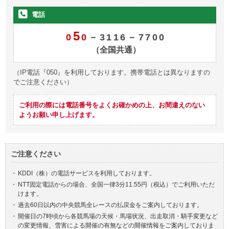
電話
5
0
0
－3116－7700
（全国共通）
（IP電話『050』を利用しております。携帯電話とは異なりますの
でご注意ください）
ご利用の際には電話番号をよくお確かめの上、お間違えのない
ようお願い申し上げます。
ご注意ください
・
KDDI（株）の電話サービスを利用しております。
・
NTT固定電話からの場合、全国一律3分11.55円（税込）でご利用いただ
けます。
・
過去60日以内の中央競馬全レースの払戻金をご案内しております。
・
開催日の7時頃から各競馬場の天候・馬場状況、出走取消・騎手変更など
の変更情報、雪害による開催の有無などの開催情報をご案内しておりま