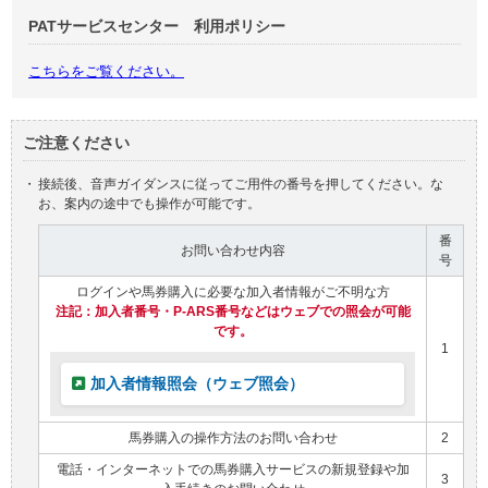
PATサービスセンター 利用ポリシー
こちらをご覧ください。
ご注意ください
・
接続後、音声ガイダンスに従ってご用件の番号を押してください。な
お、案内の途中でも操作が可能です。
番
お問い合わせ内容
号
ログインや馬券購入に必要な加入者情報がご不明な方
注記：加入者番号・P-ARS番号などはウェブでの照会が可能
です。
1
加入者情報照会（ウェブ照会）
馬券購入の操作方法のお問い合わせ
2
電話・インターネットでの馬券購入サービスの新規登録や加
3