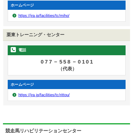
ホームページ
https://jra.jp/facilities/tc/miho/
栗東トレーニング・センター
電話
077－558－0101
（代表）
ホームページ
https://jra.jp/facilities/tc/rittou/
競走馬リハビリテーションセンター