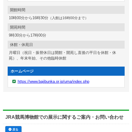
開館時間
10時00分から16時30分
（入館は16時00分まで）
開苑時間
9時30分から17時00分
休館・休苑日
月曜日（祝日・振替休日は開館・開苑し直後の平日を休館・休
苑）、年末年始、その他臨時休館
ホームページ
https://www.bajibunka.or.jp/uma/index.php
JRA競馬博物館での展示に関するご案内・お問い合わせ
戻る