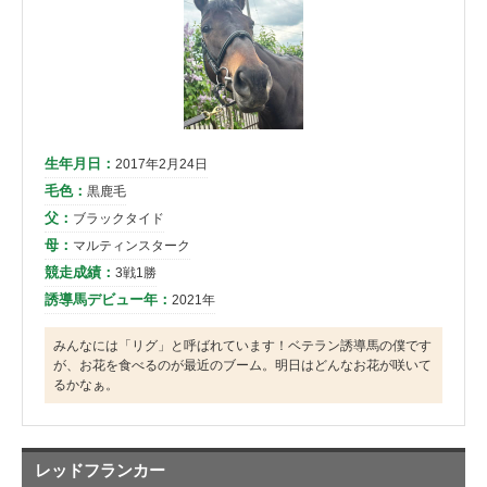
生年月日：
2017年2月24日
毛色：
黒鹿毛
父：
ブラックタイド
母：
マルティンスターク
競走成績：
3戦1勝
誘導馬デビュー年：
2021年
みんなには「リグ」と呼ばれています！ベテラン誘導馬の僕です
が、お花を食べるのが最近のブーム。明日はどんなお花が咲いて
るかなぁ。
レッドフランカー