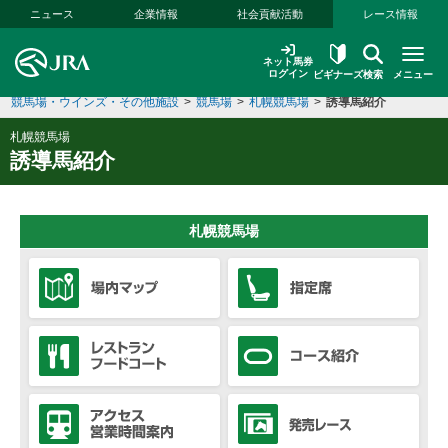
本文へ移動する
ニュース
企業情報
社会貢献活動
レース情報
ネット馬券
ログイン
ビギナーズ
検索
メニュー
競馬場・ウインズ・その他施設
>
競馬場
>
札幌競馬場
>
誘導馬紹介
札幌競馬場
誘導馬紹介
札幌競馬場