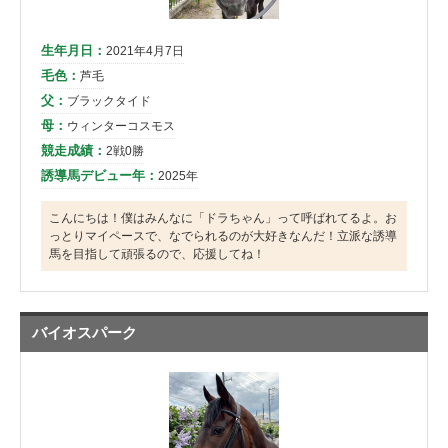
生年月日：
2021年4月7日
毛色：
芦毛
父：
ブラックタイド
母：
ウィンターコスモス
競走成績：
2戦0勝
誘導馬デビュー年：
2025年
こんにちは！僕はみんなに「ドラちゃん」って呼ばれてるよ。お
っとりマイペースで、なでられるのが大好きなんだ！立派な誘導
馬を目指して頑張るので、応援してね！
バイオスパーク