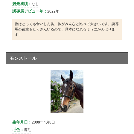
競走成績：
なし
誘導馬デビュー年：
2022年
僕はとっても食いしん坊。体がみんなと比べて大きいです。誘導
馬の後輩もたくさんいるので、見本になれるようにがんばりま
す！
モンストール
生年月日：
2009年4月8日
毛色：
鹿毛