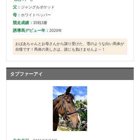
父：
ジャングルポケット
母：
ホワイトペッパー
競走成績：
35戦3勝
誘導馬デビュー年：
2020年
おばあちゃんとお母さんから譲り受けた、雪のような白い馬体が
自慢です！馬体の美しさは、誰にも負けませんよ～！
タプファーアイ