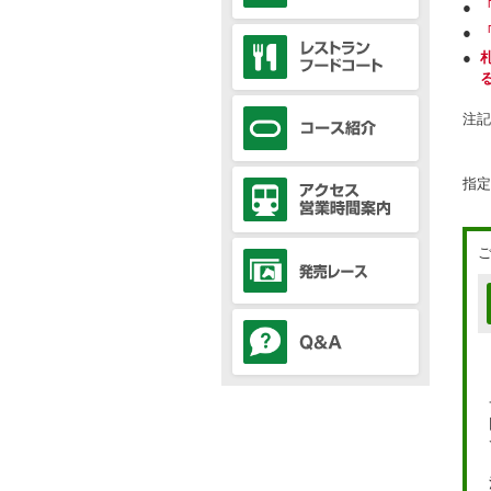
●
●
●
注記
指定