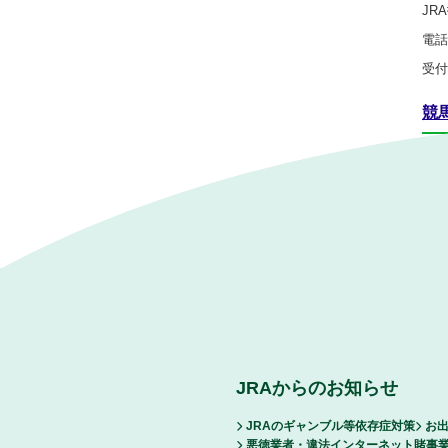
JR
電話
受付
競
パ
JRAからのお知らせ
JRAのギャンブル等依存症対策
お出
悪徳業者・違法インターネット賭事