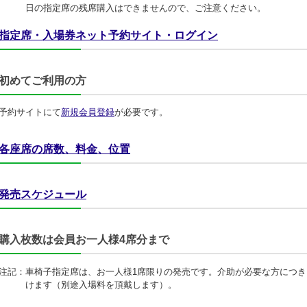
日の指定席の残席購入はできませんので、ご注意ください。
指定席・入場券ネット予約サイト・ログイン
初めてご利用の方
予約サイトにて
新規会員登録
が必要です。
各座席の席数、料金、位置
発売スケジュール
購入枚数は会員お一人様4席分まで
注記：
車椅子指定席は、お一人様1席限りの発売です。介助が必要な方につき
けます（別途入場料を頂戴します）。