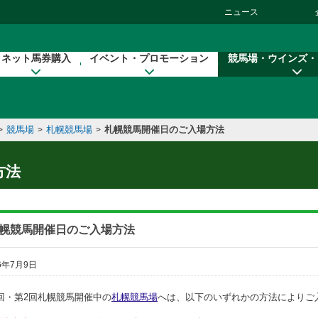
ニュース
ネット馬券購入
イベント・プロモーション
競馬場・ウインズ・
競馬場
札幌競馬場
札幌競馬開催日のご入場方法
>
>
>
方法
幌競馬開催日のご入場方法
6年7月9日
回・第2回札幌競馬開催中の
札幌競馬場
へは、以下のいずれかの方法によりご