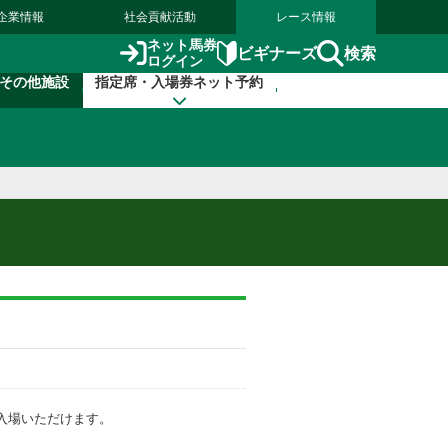
企業情報
社会貢献活動
レース情報
ネット馬券
検索
ビギナーズ
ログイン
その他施設
指定席・入場券ネット予約
入場いただけます。