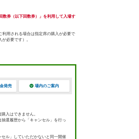
場回数券（以下回数券）」を利用して入場す
ご利用される場合は指定席の購入が必要で
入が必要です）。
金発売
場内のご案内
複購入はできません。
は抽選履歴から「キャンセル」を行っ
ンセル」していただかないと同一開催