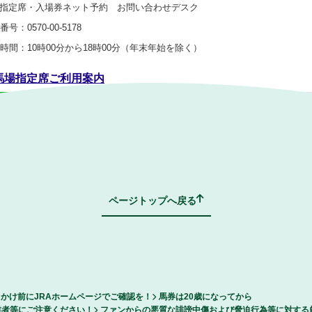
A指定席・入場券ネット予約 お問い合わせデスク
番号
0570-00-5178
時間
10時00分から18時00分（年末年始を除く）
馬場指定席ご利用案内
ークウインズ指定席の発売
ページトップへ戻る
かけ前にJRAホームページでご確認を！
馬券は20歳になってから
業者等にご注意ください！
ファンからの悪質な誹謗中傷および脅迫行為等に対する