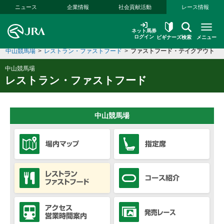
本文へ移動する
ニュース
企業情報
社会貢献活動
レース情報
ネット馬券
ログイン
ビギナーズ
検索
メニュー
中山競馬場
>
レストラン・ファストフード
>
ファストフード・テイクアウト
中山競馬場
レストラン・ファストフード
中山競馬場