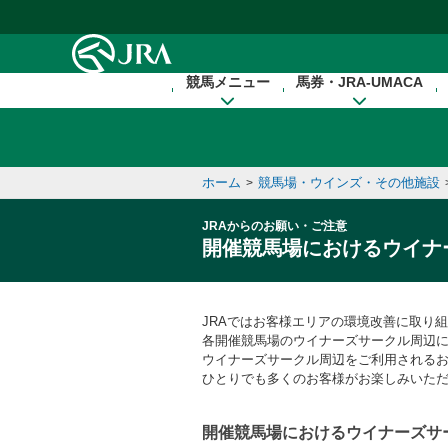
本文へ移動する
競馬メニュー
馬券・JRA-UMACA
ホーム
競馬場・ウインズ・その他施設
>
JRAからのお願い・ご注意
開催競馬場におけるウイナ
JRAではお客様エリアの環境改善に取り
各開催競馬場のウイナーズサークル周辺
ウイナーズサークル周辺をご利用される
ひとりでも多くのお客様がお楽しみいた
開催競馬場におけるウイナーズサ