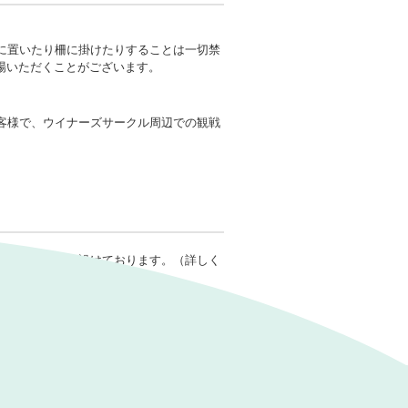
に置いたり柵に掛けたりすることは一切禁
場いただくことがございます。
客様で、ウイナーズサークル周辺での観戦
の利用ルールを設けております。（詳しく
ので、あらかじめご承知おきください。