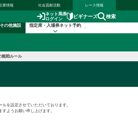
企業情報
社会貢献活動
レース情報
ネット馬券
検索
ビギナーズ
ログイン
その他施設
指定席・入場券ネット予約
の観戦ルール
ールを設定させていただいております。
ますようお願い申し上げます。