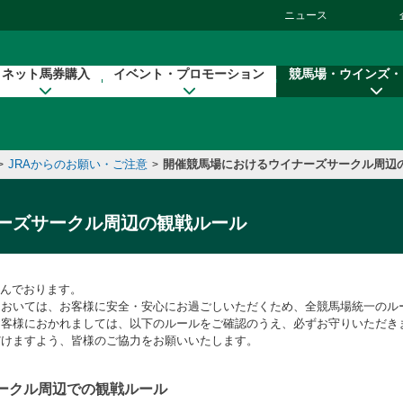
ニュース
ネット馬券購入
イベント・プロモーション
競馬場・ウインズ・
JRAからのお願い・ご注意
開催競馬場におけるウイナーズサークル周辺
>
>
ーズサークル周辺の観戦ルール
組んでおります。
においては、お客様に安全・安心にお過ごしいただくため、全競馬場統一のル
お客様におかれましては、以下のルールをご確認のうえ、必ずお守りいただき
だけますよう、皆様のご協力をお願いいたします。
ークル周辺での観戦ルール