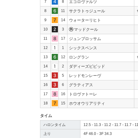
7
8
エコロヴァルツ
8
11
サクラトゥジュール
9
14
ウォーターリヒト
10
3
マッドクール
11
17
ジュンブロッサム
12
1
シックスペンス
13
12
ロングラン
14
2
ダディーズビビッド
15
5
レッドモンレーヴ
16
6
グラティアス
17
16
トロヴァトーレ
18
15
ホウオウリアリティ
タイム
ハロンタイム
12.5 - 11.3 - 11.2 - 11.7 - 11.7 - 1
上り
4F 46.0 - 3F 34.3