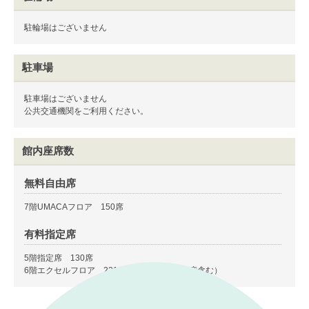
駐輪場はございません
駐車場
駐車場はございません
公共交通機関をご利用ください。
館内座席数
無料自由席
7階UMACAフロア 150席
有料指定席
5階指定席 130席
6階エクセルフロア 221席（車椅子関連席2席含む）