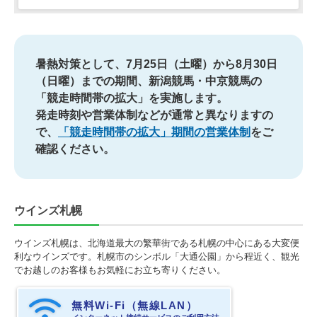
暑熱対策として、7月25日（土曜）から8月30日
（日曜）までの期間、新潟競馬・中京競馬の
「競走時間帯の拡大」を実施します。
発走時刻や営業体制などが通常と異なりますの
で、
「競走時間帯の拡大」期間の営業体制
をご
確認ください。
ウインズ札幌
ウインズ札幌は、北海道最大の繁華街である札幌の中心にある大変便
利なウインズです。札幌市のシンボル「大通公園」から程近く、観光
でお越しのお客様もお気軽にお立ち寄りください。
無料Wi-Fi（無線LAN）