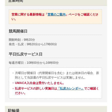
営業時間
営業に関する最新情報は「
営業のご案内
」ページをご確認くださ
い。
競馬開催日
開館時刻：9時20分
発売・払戻：9時20分から17時00分
平日払戻サービス日
毎週月曜日：10時00分から16時00分
・
月曜日が開催日（代替開催日を含む）または祝休日の場合、原
則として当該週の平日払戻サービスは実施しません。
・
UMACA入出金は受付いたしません。
・
払戻サービスの詳しい実施日は
「払戻カレンダー」
でご確認く
ださい。
駐輪場