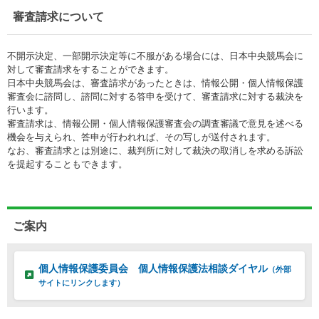
審査請求について
不開示決定、一部開示決定等に不服がある場合には、日本中央競馬会に
対して審査請求をすることができます。
日本中央競馬会は、審査請求があったときは、情報公開・個人情報保護
審査会に諮問し、諮問に対する答申を受けて、審査請求に対する裁決を
行います。
審査請求は、情報公開・個人情報保護審査会の調査審議で意見を述べる
機会を与えられ、答申が行われれば、その写しが送付されます。
なお、審査請求とは別途に、裁判所に対して裁決の取消しを求める訴訟
を提起することもできます。
ご案内
個人情報保護委員会 個人情報保護法相談ダイヤル
（外部
サイトにリンクします）