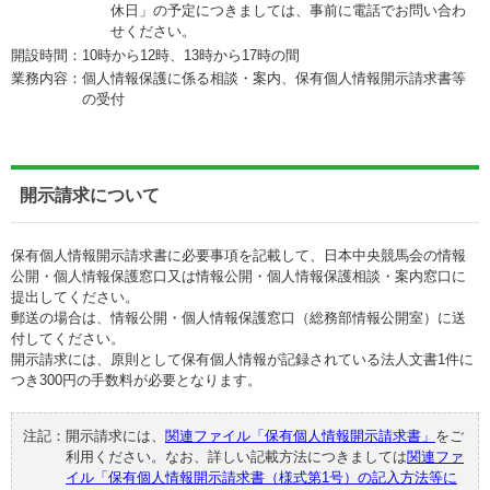
休日」の予定につきましては、事前に電話でお問い合わ
せください。
開設時間：
10時から12時、13時から17時の間
業務内容：
個人情報保護に係る相談・案内、保有個人情報開示請求書等
の受付
開示請求について
保有個人情報開示請求書に必要事項を記載して、日本中央競馬会の情報
公開・個人情報保護窓口又は情報公開・個人情報保護相談・案内窓口に
提出してください。
郵送の場合は、情報公開・個人情報保護窓口（総務部情報公開室）に送
付してください。
開示請求には、原則として保有個人情報が記録されている法人文書1件に
つき300円の手数料が必要となります。
注記：
開示請求には、
関連ファイル「保有個人情報開示請求書」
をご
利用ください。なお、詳しい記載方法につきましては
関連ファ
イル「保有個人情報開示請求書（様式第1号）の記入方法等に