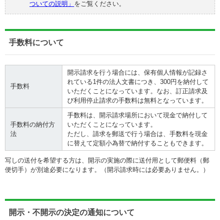
ついての説明」
をご覧ください。
手数料について
開示請求を行う場合には、保有個人情報が記録さ
れている1件の法人文書につき、300円を納付して
手数料
いただくことになっています。なお、訂正請求及
び利用停止請求の手数料は無料となっています。
手数料は、開示請求場所において現金で納付して
手数料の納付方
いただくことになっています。
法
ただし、請求を郵送で行う場合は、手数料を現金
に替えて定額小為替で納付することもできます。
写しの送付を希望する方は、開示の実施の際に送付用として郵便料（郵
便切手）が別途必要になります。（開示請求時には必要ありません。）
開示・不開示の決定の通知について