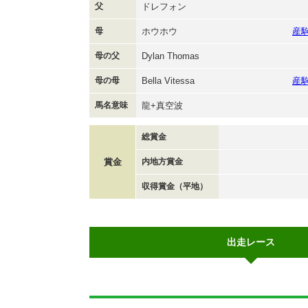
父
ドレフォン
母
ホウホウ
産
母の父
Dylan Thomas
母の母
Bella Vitessa
産
馬名意味
龍+真空波
総賞金
賞金
内地方賞金
収得賞金（平地）
出走レース