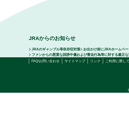
JRAからのお知らせ
JRAのギャンブル等依存症対策
お出かけ前にJRAホームペ
ファンからの悪質な誹謗中傷および脅迫行為等に対する厳正な
FAQ/お問い合わせ
サイトマップ
リンク
ご利用に際し