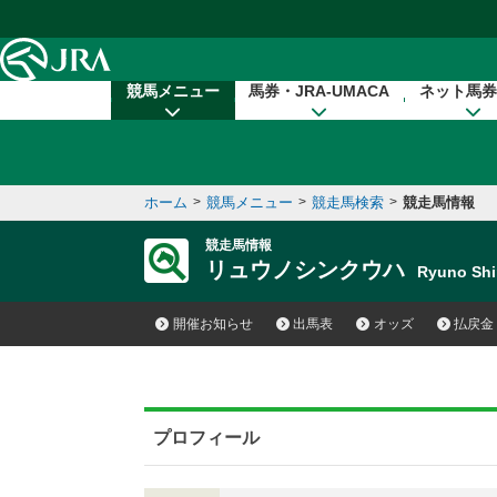
本文へ移動する
競馬メニュー
馬券・JRA-UMACA
ネット馬券
ホーム
>
競馬メニュー
>
競走馬検索
>
競走馬情報
競走馬情報
リュウノシンクウハ
Ryuno Sh
開催お知らせ
出馬表
オッズ
払戻金
プロフィール