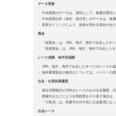
データ更新
・
中央競馬のデータは、原則として、毎週月曜日に
・
中央競馬以外（海外・地方等）のデータは、毎週
・
更新タイミングにより、反映が遅れる場合があり
賞金
・
「総賞金」は、JRA、地方、海外で出走したす
・
「収得賞金」は、JRA、地方、海外で出走した
レース成績、条件別成績
・
JRA、地方、海外で出走したすべてのレースの
・
海外重賞競走の格付けについては、パートⅠの競
出走・出馬投票履歴
・
過去16開催日のJRAのレースのみの出走履歴、
・
開催中止などにより出馬投票をやり直す場合は、
・
「※取消」は、馬番号を付す前に出走取消になっ
出走レース