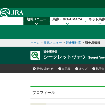
本文へ移動する
競馬メニュー
馬券・JRA-UMACA
ネット馬券
ホーム
>
競馬メニュー
>
競走馬検索
>
競走馬情報
競走馬情報
シークレットヴァウ
Secret V
開催お知らせ
出馬表
オッズ
払戻金
プロフィール