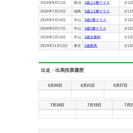
2024年8月11日
新潟
3歳上1勝クラス
ダ12
2024年7月13日
福島
3歳上1勝クラス
ダ11
2024年4月14日
中山
3歳1勝クラス
ダ12
2024年3月17日
中山
3歳1勝クラス
ダ12
2024年1月13日
中山
3歳未勝利
ダ12
2023年11月12日
東京
2歳新馬
ダ13
出走・出馬投票履歴
出走・出馬投票履歴
6月20日
6月21日
6月27日
出走・出馬投票履歴
7月18日
7月19日
7月2