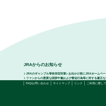
JRAからのお知らせ
JRAのギャンブル等依存症対策
お出かけ前にJRAホームペ
ファンからの悪質な誹謗中傷および脅迫行為等に対する厳正な
FAQ/お問い合わせ
サイトマップ
リンク
ご利用に際し