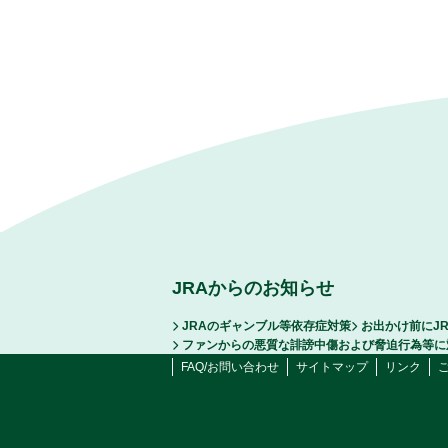
JRAからのお知らせ
JRAのギャンブル等依存症対策
お出かけ前にJ
ファンからの悪質な誹謗中傷および脅迫行為等に
FAQ/お問い合わせ
サイトマップ
リンク