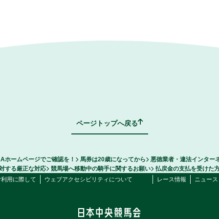
ページトップへ戻る
RAホームページでご確認を！
馬券は20歳になってから
悪徳業者・違法インター
対する厳正な対応
競馬場へ移動中の騎手に関するお願い
払戻金の支払を受けた
ご利用に際して
ウェブアクセシビリティについて
レース情報
ニュース