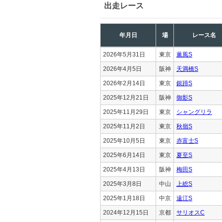
出走レース
年月日
場
レース名
2026年5月31日
東京
薫風S
2026年4月5日
阪神
天満橋S
2026年2月14日
東京
銀蹄S
2025年12月21日
阪神
御影S
2025年11月29日
東京
シャングリラ
2025年11月2日
東京
秋嶺S
2025年10月5日
東京
赤富士S
2025年6月14日
東京
夏至S
2025年4月13日
阪神
梅田S
2025年3月8日
中山
上総S
2025年1月18日
中京
遠江S
2024年12月15日
京都
サリオスC