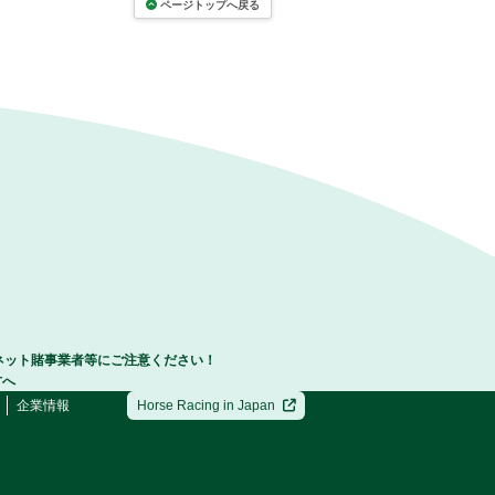
ページトップへ戻る
ネット賭事業者等にご注意ください！
方へ
企業情報
Horse Racing in Japan