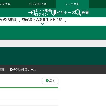
企業情報
社会貢献活動
レース情報
ネット馬券
検索
ビギナーズ
ログイン
その他施設
指定席・入場券ネット予約
情報
今週の注目レース
戻る