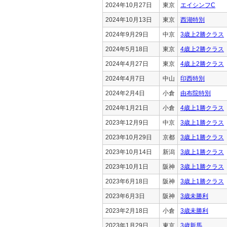
2024年10月27日
東京
エイシンフC
2024年10月13日
東京
西湖特別
2024年9月29日
中京
3歳上2勝クラス
2024年5月18日
東京
4歳上2勝クラス
2024年4月27日
東京
4歳上2勝クラス
2024年4月7日
中山
印西特別
2024年2月4日
小倉
由布院特別
2024年1月21日
小倉
4歳上1勝クラス
2023年12月9日
中京
3歳上1勝クラス
2023年10月29日
京都
3歳上1勝クラス
2023年10月14日
新潟
3歳上1勝クラス
2023年10月1日
阪神
3歳上1勝クラス
2023年6月18日
阪神
3歳上1勝クラス
2023年6月3日
阪神
3歳未勝利
2023年2月18日
小倉
3歳未勝利
2023年1月29日
東京
3歳新馬