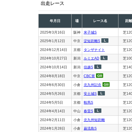
出走レース
年月日
場
レース名
距
2025年3月16日
阪神
米子城S
芝12
2025年1月12日
中京
淀短距離S
芝12
2024年12月14日
京都
タンザナイト
芝12
2024年10月27日
新潟
ルミエAD
芝10
2024年10月14日
新潟
信越S
芝14
2024年8月18日
中京
CBC賞
芝12
2024年6月30日
小倉
北九州記念
芝12
2024年5月26日
京都
安土城S
芝14
2024年5月5日
京都
鞍馬S
芝12
2024年4月14日
中山
春雷S
芝12
2024年2月11日
小倉
北九州短距離
芝12
2024年1月28日
小倉
巌流島S
芝12