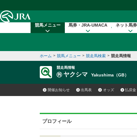
本文へ移動する
競馬メニュー
馬券・JRA-UMACA
ネット馬券
ホーム
>
競馬メニュー
>
競走馬検索
>
競走馬情報
競走馬情報
ヤクシマ
Yakushima（GB）
開催お知らせ
出馬表
オッズ
払戻金
プロフィール