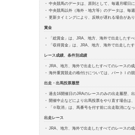
・
中央競馬のデータは、原則として、毎週月曜日に
・
中央競馬以外（海外・地方等）のデータは、毎週
・
更新タイミングにより、反映が遅れる場合があり
賞金
・
「総賞金」は、JRA、地方、海外で出走したす
・
「収得賞金」は、JRA、地方、海外で出走した
レース成績、条件別成績
・
JRA、地方、海外で出走したすべてのレースの
・
海外重賞競走の格付けについては、パートⅠの競
出走・出馬投票履歴
・
過去16開催日のJRAのレースのみの出走履歴、
・
開催中止などにより出馬投票をやり直す場合は、
・
「※取消」は、馬番号を付す前に出走取消になっ
出走レース
・
JRA、地方、海外で出走したすべてのレースの