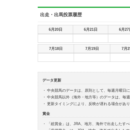
出走・出馬投票履歴
出走・出馬投票履歴
6月20日
6月21日
6月27
出走・出馬投票履歴
7月18日
7月19日
7月2
データ更新
・
中央競馬のデータは、原則として、毎週月曜日に
・
中央競馬以外（海外・地方等）のデータは、毎週
・
更新タイミングにより、反映が遅れる場合があり
賞金
・
「総賞金」は、JRA、地方、海外で出走したす