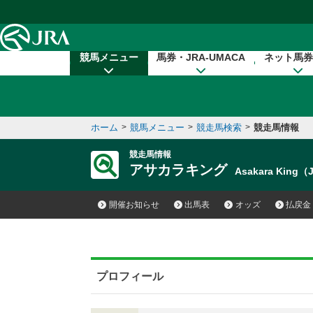
本文へ移動する
競馬メニュー
馬券・JRA-UMACA
ネット馬券
ホーム
>
競馬メニュー
>
競走馬検索
>
競走馬情報
競走馬情報
アサカラキング
Asakara King（
開催お知らせ
出馬表
オッズ
払戻金
プロフィール