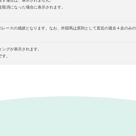
直す場合は、表示されません。
走取消になった場合に表示されます。
てのレースの成績となります。なお、外国馬は原則として直近の過去４走のみ
ィングが表示されます。
です。