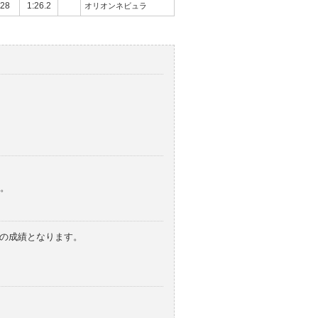
28
1:26.2
オリオンネビュラ
。
みの成績となります。