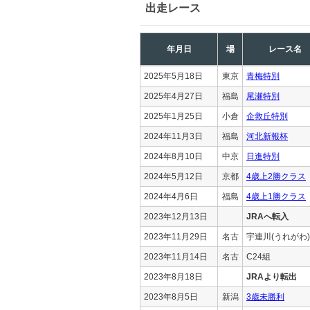
出走レース
年月日
場
レース名
2025年5月18日
東京
青梅特別
2025年4月27日
福島
尾瀬特別
2025年1月25日
小倉
企救丘特別
2024年11月3日
福島
河北新報杯
2024年8月10日
中京
日進特別
2024年5月12日
京都
4歳上2勝クラス
2024年4月6日
福島
4歳上1勝クラス
2023年12月13日
JRAへ転入
2023年11月29日
名古
宇連川(うれがわ
2023年11月14日
名古
C24組
2023年8月18日
JRAより転出
2023年8月5日
新潟
3歳未勝利