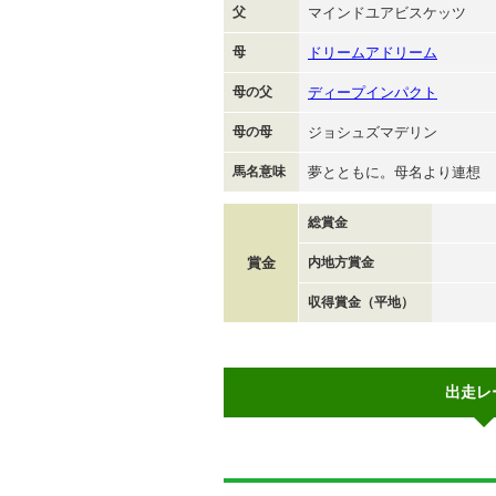
父
マインドユアビスケッツ
母
ドリームアドリーム
母の父
ディープインパクト
母の母
ジョシュズマデリン
馬名意味
夢とともに。母名より連想
総賞金
賞金
内地方賞金
収得賞金（平地）
出走レ