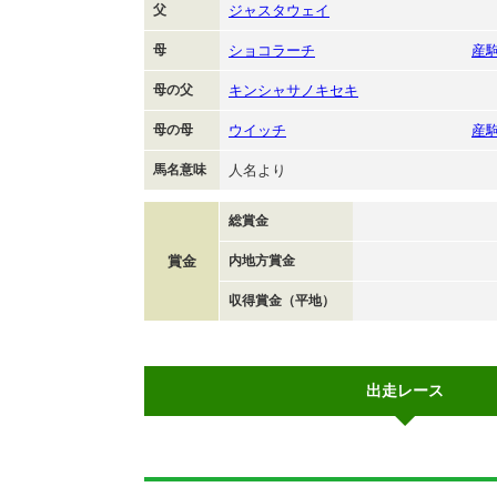
父
ジャスタウェイ
母
ショコラーチ
産
母の父
キンシャサノキセキ
母の母
ウイッチ
産
馬名意味
人名より
総賞金
賞金
内地方賞金
収得賞金（平地）
出走レース