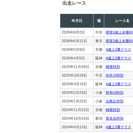
出走レース
年月日
場
レース名
2026年8月2日
中京
障害3歳上未勝利
2026年6月21日
東京
障害3歳上未勝利
2026年5月9日
京都
4歳上2勝クラス
2026年4月5日
阪神
4歳上2勝クラス
2025年11月29日
京都
栂尾特別
2025年3月29日
中京
矢作川特別
2025年3月15日
阪神
4歳上2勝クラス
2025年2月23日
小倉
和布刈特別
2025年1月25日
小倉
企救丘特別
2024年11月23日
京都
栂尾特別
2024年10月14日
新潟
菅名岳特別
2024年4月13日
阪神
4歳上2勝クラス