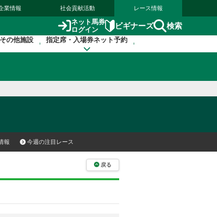
企業情報
社会貢献活動
レース情報
ネット馬券
検索
ビギナーズ
ログイン
その他施設
指定席・入場券ネット予約
情報
今週の注目レース
戻る