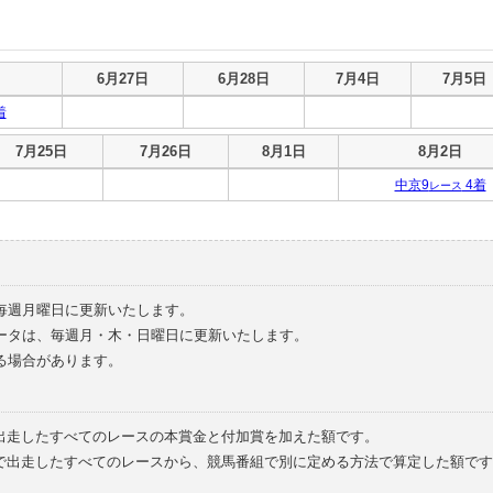
6月27日
6月28日
7月4日
7月5日
着
7月25日
7月26日
8月1日
8月2日
中京9
4着
レース
毎週月曜日に更新いたします。
ータは、毎週月・木・日曜日に更新いたします。
る場合があります。
で出走したすべてのレースの本賞金と付加賞を加えた額です。
外で出走したすべてのレースから、競馬番組で別に定める方法で算定した額です