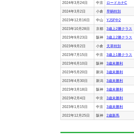
2024年3月24日
中京
ロードカナC
2024年3月2日
小倉
早鞆特別
2023年12月16日
中山
YJSF中2
2023年10月28日
京都
3歳上2勝クラス
2023年9月23日
阪神
3歳上2勝クラス
2023年9月2日
小倉
天草特別
2023年7月15日
中京
3歳上1勝クラス
2023年6月10日
阪神
3歳未勝利
2023年5月20日
新潟
3歳未勝利
2023年4月30日
新潟
3歳未勝利
2023年3月18日
阪神
3歳未勝利
2023年2月4日
中京
3歳未勝利
2023年1月15日
中京
3歳未勝利
2022年12月25日
阪神
2歳新馬