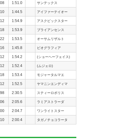
08
1:51.0
サンテックス
10
1:44.5
アイファーテイオー
12
1:54.9
アスクビックスター
18
1:53.9
ブライアンセンス
22
1:53.5
オーサムリザルト
16
1:45.8
ビオグラフィア
12
1:54.2
(ショーヘーフェイス)
12
1:52.4
(ムジェロ)
18
1:53.4
モジャータルマエ
12
1:52.5
ヤマニンエンディマ
98
2:30.5
スティーロポリス
06
2:05.6
ラミアストラーダ
00
2:04.7
ワンライトスター
10
2:00.4
タガノチョコラータ