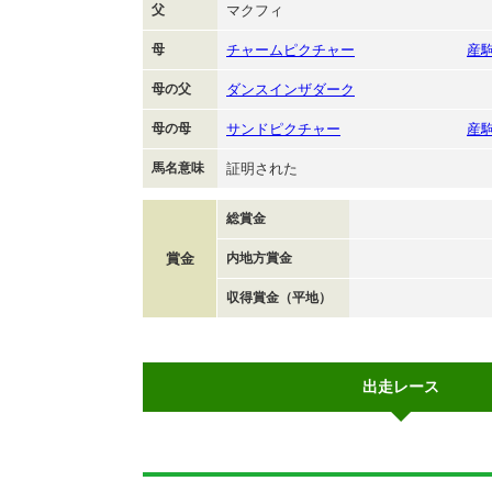
父
マクフィ
母
チャームピクチャー
産
母の父
ダンスインザダーク
母の母
サンドピクチャー
産
馬名意味
証明された
総賞金
賞金
内地方賞金
収得賞金（平地）
出走レース