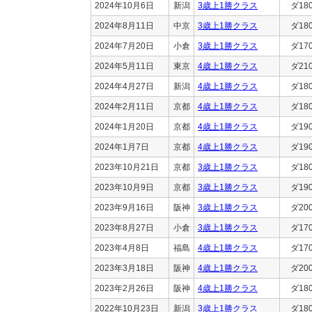
2024年10月6日
新潟
3歳上1勝クラス
ダ18
2024年8月11日
中京
3歳上1勝クラス
ダ18
2024年7月20日
小倉
3歳上1勝クラス
ダ17
2024年5月11日
東京
4歳上1勝クラス
ダ21
2024年4月27日
新潟
4歳上1勝クラス
ダ18
2024年2月11日
京都
4歳上1勝クラス
ダ18
2024年1月20日
京都
4歳上1勝クラス
ダ19
2024年1月7日
京都
4歳上1勝クラス
ダ19
2023年10月21日
京都
3歳上1勝クラス
ダ18
2023年10月9日
京都
3歳上1勝クラス
ダ19
2023年9月16日
阪神
3歳上1勝クラス
ダ20
2023年8月27日
小倉
3歳上1勝クラス
ダ17
2023年4月8日
福島
4歳上1勝クラス
ダ17
2023年3月18日
阪神
4歳上1勝クラス
ダ20
2023年2月26日
阪神
4歳上1勝クラス
ダ18
2022年10月23日
新潟
3歳上1勝クラス
ダ18