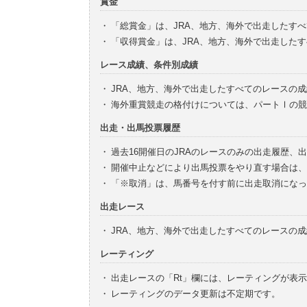
賞金
・
「総賞金」は、JRA、地方、海外で出走したす
・
「収得賞金」は、JRA、地方、海外で出走した
レース成績、条件別成績
・
JRA、地方、海外で出走したすべてのレースの
・
海外重賞競走の格付けについては、パートⅠの競
出走・出馬投票履歴
・
過去16開催日のJRAのレースのみの出走履歴、
・
開催中止などにより出馬投票をやり直す場合は、
・
「※取消」は、馬番号を付す前に出走取消になっ
出走レース
・
JRA、地方、海外で出走したすべてのレースの
レーティング
・
出走レースの「Rt」欄には、レーティングが表
・
レーティングのデータ更新は不定期です。