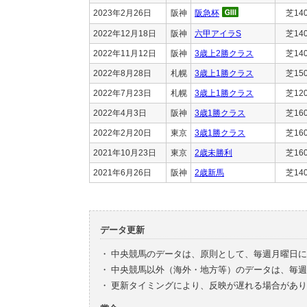
2023年2月26日
阪神
阪急杯
芝14
2022年12月18日
阪神
六甲アイラS
芝14
2022年11月12日
阪神
3歳上2勝クラス
芝14
2022年8月28日
札幌
3歳上1勝クラス
芝15
2022年7月23日
札幌
3歳上1勝クラス
芝12
2022年4月3日
阪神
3歳1勝クラス
芝16
2022年2月20日
東京
3歳1勝クラス
芝16
2021年10月23日
東京
2歳未勝利
芝16
2021年6月26日
阪神
2歳新馬
芝14
データ更新
・
中央競馬のデータは、原則として、毎週月曜日に
・
中央競馬以外（海外・地方等）のデータは、毎週
・
更新タイミングにより、反映が遅れる場合があり