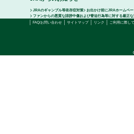
JRAのギャンブル等依存症対策
お出かけ前にJRAホームペ
ファンからの悪質な誹謗中傷および脅迫行為等に対する厳正な
FAQ/お問い合わせ
サイトマップ
リンク
ご利用に際し