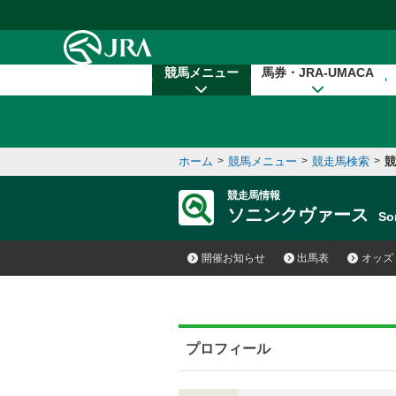
本文へ移動する
競馬メニュー
馬券・JRA-UMACA
ホーム
>
競馬メニュー
>
競走馬検索
>
競
競走馬情報
ソニンクヴァース
So
開催お知らせ
出馬表
オッズ
プロフィール