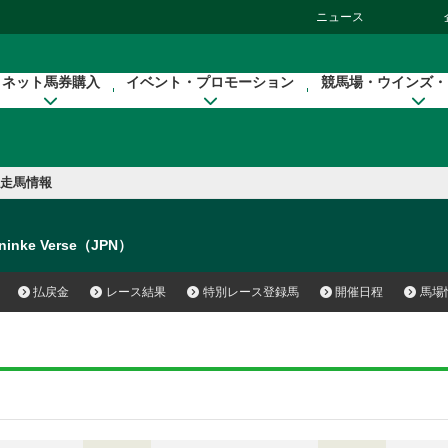
ニュース
ネット馬券購入
イベント・プロモーション
競馬場・ウインズ・
走馬情報
ninke Verse（JPN）
払戻金
レース結果
特別レース登録馬
開催日程
馬場