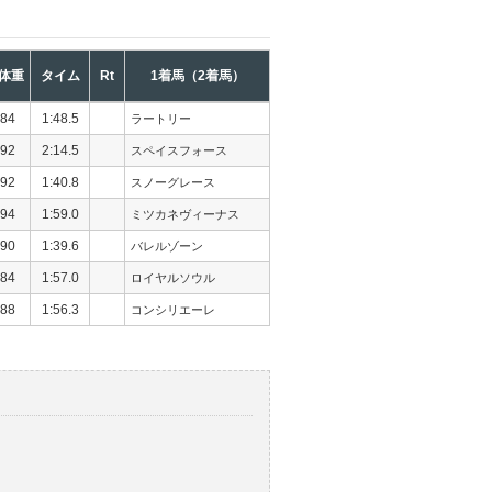
体重
タイム
Rt
1着馬（2着馬）
84
1:48.5
ラートリー
92
2:14.5
スペイスフォース
92
1:40.8
スノーグレース
94
1:59.0
ミツカネヴィーナス
90
1:39.6
バレルゾーン
84
1:57.0
ロイヤルソウル
88
1:56.3
コンシリエーレ