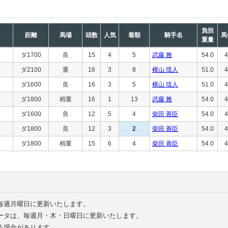
負担
距離
馬場
頭数
人気
着順
騎手名
馬
重量
ダ1700
良
15
4
5
武藤 雅
54.0
4
ダ2100
重
16
3
8
横山 琉人
51.0
4
ダ1600
良
16
3
5
横山 琉人
51.0
4
ダ1800
稍重
16
1
13
武藤 雅
54.0
4
ダ1600
良
12
5
4
柴田 善臣
54.0
4
ダ1800
良
12
3
2
柴田 善臣
54.0
4
ダ1800
稍重
15
6
4
柴田 善臣
54.0
4
毎週月曜日に更新いたします。
ータは、毎週月・木・日曜日に更新いたします。
る場合があります。