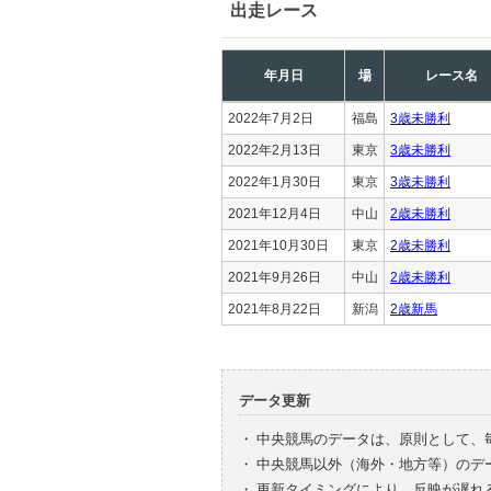
出走レース
年月日
場
レース名
2022年7月2日
福島
3歳未勝利
2022年2月13日
東京
3歳未勝利
2022年1月30日
東京
3歳未勝利
2021年12月4日
中山
2歳未勝利
2021年10月30日
東京
2歳未勝利
2021年9月26日
中山
2歳未勝利
2021年8月22日
新潟
2歳新馬
データ更新
・
中央競馬のデータは、原則として、
・
中央競馬以外（海外・地方等）のデ
・
更新タイミングにより、反映が遅れ