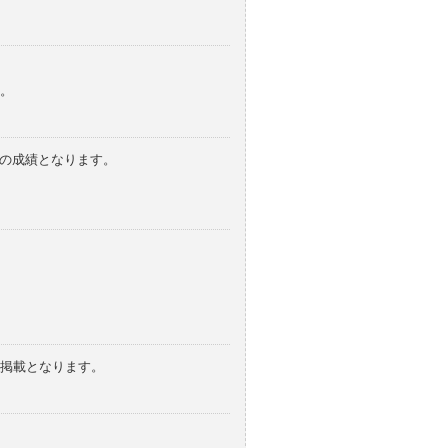
。
みの成績となります。
の掲載となります。