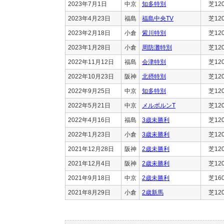
2023年7月1日
中京
知多特別
芝12
2023年4月23日
福島
福島中央TV
芝12
2023年2月18日
小倉
紫川特別
芝12
2023年1月28日
小倉
周防灘特別
芝12
2022年11月12日
福島
会津特別
芝12
2022年10月23日
阪神
北摂特別
芝12
2022年9月25日
中京
知多特別
芝12
2022年5月21日
中京
メルボルンT
芝12
2022年4月16日
福島
3歳未勝利
芝12
2022年1月23日
小倉
3歳未勝利
芝12
2021年12月28日
阪神
2歳未勝利
芝12
2021年12月4日
阪神
2歳未勝利
芝12
2021年9月18日
中京
2歳未勝利
芝16
2021年8月29日
小倉
2歳新馬
芝12