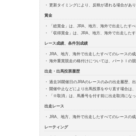
・
更新タイミングにより、反映が遅れる場合があり
賞金
・
「総賞金」は、JRA、地方、海外で出走したす
・
「収得賞金」は、JRA、地方、海外で出走した
レース成績、条件別成績
・
JRA、地方、海外で出走したすべてのレースの
・
海外重賞競走の格付けについては、パートⅠの競
出走・出馬投票履歴
・
過去16開催日のJRAのレースのみの出走履歴、
・
開催中止などにより出馬投票をやり直す場合は、
・
「※取消」は、馬番号を付す前に出走取消になっ
出走レース
・
JRA、地方、海外で出走したすべてのレースの
レーティング