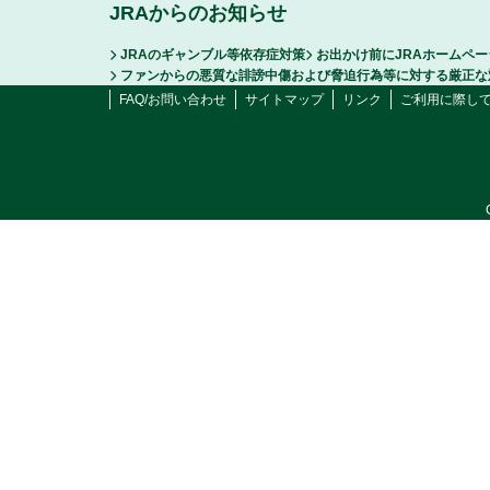
JRAからのお知らせ
JRAのギャンブル等依存症対策
お出かけ前にJRAホームペ
ファンからの悪質な誹謗中傷および脅迫行為等に対する厳正な
FAQ/お問い合わせ
サイトマップ
リンク
ご利用に際し