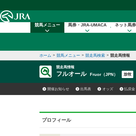
本文へ移動する
競馬メニュー
馬券・JRA-UMACA
ネット馬券
ホーム
>
競馬メニュー
>
競走馬検索
>
競走馬情報
競走馬情報
フルオール
Fruor（JPN）
放牧
開催お知らせ
出馬表
オッズ
払戻金
プロフィール