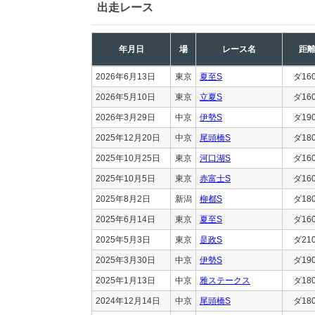
出走レース
年月日
場
レース名
距
2026年6月13日
東京
夏至S
ダ16
2026年5月10日
東京
立夏S
ダ16
2026年3月29日
中京
伊勢S
ダ19
2025年12月20日
中京
尾頭橋S
ダ18
2025年10月25日
東京
河口湖S
ダ16
2025年10月5日
東京
赤富士S
ダ16
2025年8月2日
新潟
柳都S
ダ18
2025年6月14日
東京
夏至S
ダ16
2025年5月3日
東京
是政S
ダ21
2025年3月30日
中京
伊勢S
ダ19
2025年1月13日
中京
雅ステークス
ダ18
2024年12月14日
中京
尾頭橋S
ダ18