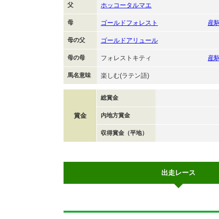
父
ホッコータルマエ
母
ゴールドフォレスト
産
母の父
ゴールドアリュール
母の母
フォレストキティ
産
馬名意味
楽しむ(ラテン語)
総賞金
賞金
内地方賞金
収得賞金（平地）
出走レース