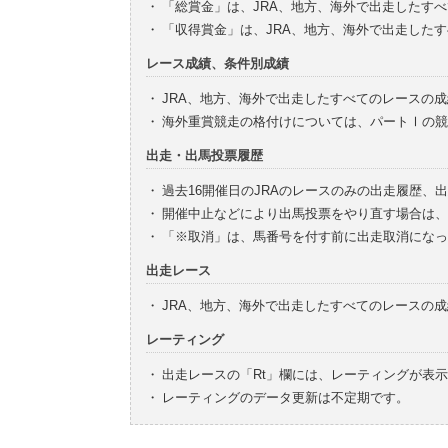
・
「総賞金」は、JRA、地方、海外で出走したす
・
「収得賞金」は、JRA、地方、海外で出走した
レース成績、条件別成績
・
JRA、地方、海外で出走したすべてのレースの
・
海外重賞競走の格付けについては、パートⅠの競
出走・出馬投票履歴
・
過去16開催日のJRAのレースのみの出走履歴、
・
開催中止などにより出馬投票をやり直す場合は、
・
「※取消」は、馬番号を付す前に出走取消になっ
出走レース
・
JRA、地方、海外で出走したすべてのレースの
レーティング
・
出走レースの「Rt」欄には、レーティングが表
・
レーティングのデータ更新は不定期です。