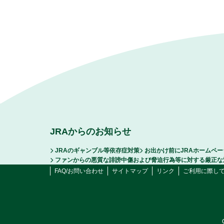
JRAからのお知らせ
JRAのギャンブル等依存症対策
お出かけ前にJRAホームペ
ファンからの悪質な誹謗中傷および脅迫行為等に対する厳正な
FAQ/お問い合わせ
サイトマップ
リンク
ご利用に際し