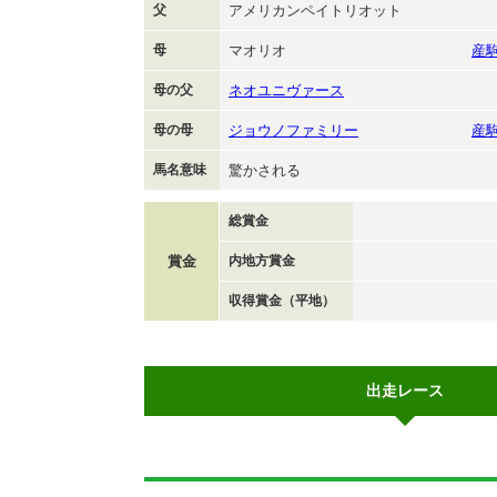
父
アメリカンペイトリオット
母
マオリオ
産
母の父
ネオユニヴァース
母の母
ジョウノファミリー
産
馬名意味
驚かされる
総賞金
賞金
内地方賞金
収得賞金（平地）
出走レース