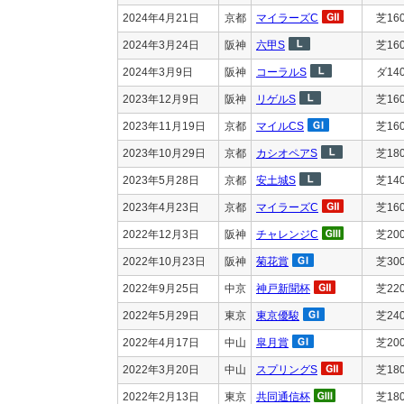
2024年4月21日
京都
マイラーズC
芝16
2024年3月24日
阪神
六甲S
芝16
2024年3月9日
阪神
コーラルS
ダ14
2023年12月9日
阪神
リゲルS
芝16
2023年11月19日
京都
マイルCS
芝16
2023年10月29日
京都
カシオペアS
芝18
2023年5月28日
京都
安土城S
芝14
2023年4月23日
京都
マイラーズC
芝16
2022年12月3日
阪神
チャレンジC
芝20
2022年10月23日
阪神
菊花賞
芝30
2022年9月25日
中京
神戸新聞杯
芝22
2022年5月29日
東京
東京優駿
芝24
2022年4月17日
中山
皐月賞
芝20
2022年3月20日
中山
スプリングS
芝18
2022年2月13日
東京
共同通信杯
芝18