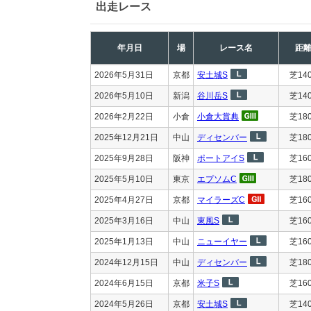
出走レース
年月日
場
レース名
距
2026年5月31日
京都
安土城S
芝14
2026年5月10日
新潟
谷川岳S
芝14
2026年2月22日
小倉
小倉大賞典
芝18
2025年12月21日
中山
ディセンバー
芝18
2025年9月28日
阪神
ポートアイS
芝16
2025年5月10日
東京
エプソムC
芝18
2025年4月27日
京都
マイラーズC
芝16
2025年3月16日
中山
東風S
芝16
2025年1月13日
中山
ニューイヤー
芝16
2024年12月15日
中山
ディセンバー
芝18
2024年6月15日
京都
米子S
芝16
2024年5月26日
京都
安土城S
芝14