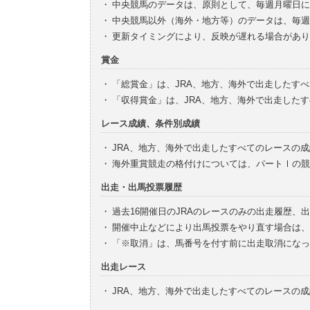
・
中央競馬のデータは、原則として、毎週月曜日に
・
中央競馬以外（海外・地方等）のデータは、毎週
・
更新タイミングにより、反映が遅れる場合があり
賞金
・
「総賞金」は、JRA、地方、海外で出走したす
・
「収得賞金」は、JRA、地方、海外で出走した
レース成績、条件別成績
・
JRA、地方、海外で出走したすべてのレースの
・
海外重賞競走の格付けについては、パートⅠの競
出走・出馬投票履歴
・
過去16開催日のJRAのレースのみの出走履歴、
・
開催中止などにより出馬投票をやり直す場合は、
・
「※取消」は、馬番号を付す前に出走取消になっ
出走レース
・
JRA、地方、海外で出走したすべてのレースの