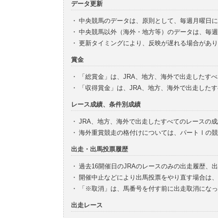
データ更新
・
中央競馬のデータは、原則として、毎週月曜日に
・
中央競馬以外（海外・地方等）のデータは、毎週
・
更新タイミングにより、反映が遅れる場合があり
賞金
・
「総賞金」は、JRA、地方、海外で出走したす
・
「収得賞金」は、JRA、地方、海外で出走した
レース成績、条件別成績
・
JRA、地方、海外で出走したすべてのレースの
・
海外重賞競走の格付けについては、パートⅠの競
出走・出馬投票履歴
・
過去16開催日のJRAのレースのみの出走履歴、
・
開催中止などにより出馬投票をやり直す場合は、
・
「※取消」は、馬番号を付す前に出走取消になっ
出走レース