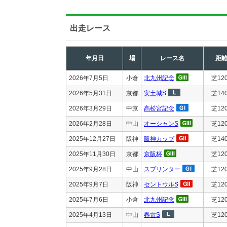
出走レース
年月日
場
レース名
距
2026年7月5日
小倉
北九州記念
芝12
2026年5月31日
京都
安土城S
芝14
2026年3月29日
中京
高松宮記念
芝12
2026年2月28日
中山
オーシャンS
芝12
2025年12月27日
阪神
阪神カップ
芝14
2025年11月30日
京都
京阪杯
芝12
2025年9月28日
中山
スプリンター
芝12
2025年9月7日
阪神
セントウルS
芝12
2025年7月6日
小倉
北九州記念
芝12
2025年4月13日
中山
春雷S
芝12