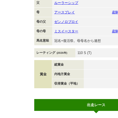
父
ルーラーシップ
母
アースプレイ
産
母の父
ゼンノロブロイ
母の母
ミスイースター
産
馬名意味
冠名+復活祭。母母名から連想
レーティング
110 S (T)
(2026年)
総賞金
賞金
内地方賞金
収得賞金（平地）
出走レース