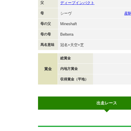
父
ディープインパクト
母
シーヴ
産
母の父
Mineshaft
母の母
Belterra
馬名意味
冠名+天空+芝
総賞金
賞金
内地方賞金
収得賞金（平地）
出走レース