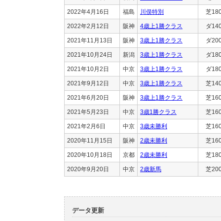
2022年4月16日
福島
川俣特別
芝18
2022年2月12日
阪神
4歳上1勝クラス
ダ14
2021年11月13日
阪神
3歳上1勝クラス
ダ20
2021年10月24日
新潟
3歳上1勝クラス
ダ18
2021年10月2日
中京
3歳上1勝クラス
ダ18
2021年9月12日
中京
3歳上1勝クラス
芝14
2021年6月20日
阪神
3歳上1勝クラス
芝16
2021年5月23日
中京
3歳1勝クラス
芝16
2021年2月6日
中京
3歳未勝利
芝16
2020年11月15日
阪神
2歳未勝利
芝16
2020年10月18日
京都
2歳未勝利
芝18
2020年9月20日
中京
2歳新馬
芝20
データ更新